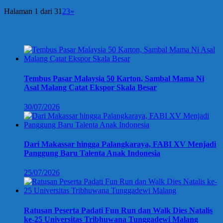
Halaman 1 dari 3
1
2
3
»
Berita Terbaru
Tembus Pasar Malaysia 50 Karton, Sambal Mama Ni
Asal Malang Catat Ekspor Skala Besar
30/07/2026
Dari Makassar hingga Palangkaraya, FABI XV Menjadi
Panggung Baru Talenta Anak Indonesia
25/07/2026
Ratusan Peserta Padati Fun Run dan Walk Dies Natalis
ke-25 Universitas Tribhuwana Tunggadewi Malang