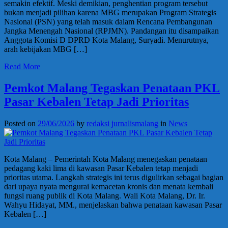
semakin efektif. Meski demikian, penghentian program tersebut
bukan menjadi pilihan karena MBG merupakan Program Strategis
Nasional (PSN) yang telah masuk dalam Rencana Pembangunan
Jangka Menengah Nasional (RPJMN). Pandangan itu disampaikan
Anggota Komisi D DPRD Kota Malang, Suryadi. Menurutnya,
arah kebijakan MBG […]
Read More
Pemkot Malang Tegaskan Penataan PKL
Pasar Kebalen Tetap Jadi Prioritas
Posted on
29/06/2026
by
redaksi jurnalismalang
in
News
Kota Malang – Pemerintah Kota Malang menegaskan penataan
pedagang kaki lima di kawasan Pasar Kebalen tetap menjadi
prioritas utama. Langkah strategis ini terus digulirkan sebagai bagian
dari upaya nyata mengurai kemacetan kronis dan menata kembali
fungsi ruang publik di Kota Malang. Wali Kota Malang, Dr. Ir.
Wahyu Hidayat, MM., menjelaskan bahwa penataan kawasan Pasar
Kebalen […]