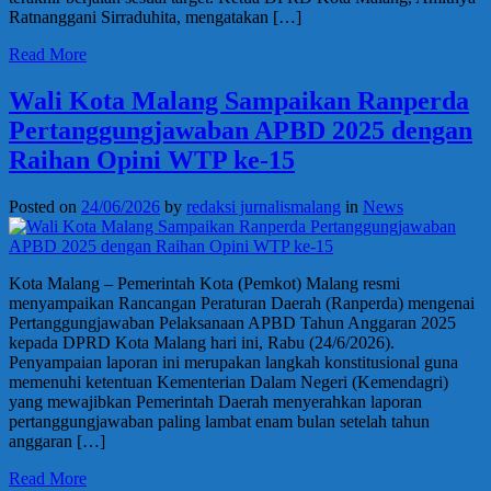
Ratnanggani Sirraduhita, mengatakan […]
Read More
Wali Kota Malang Sampaikan Ranperda
Pertanggungjawaban APBD 2025 dengan
Raihan Opini WTP ke-15
Posted on
24/06/2026
by
redaksi jurnalismalang
in
News
Kota Malang – Pemerintah Kota (Pemkot) Malang resmi
menyampaikan Rancangan Peraturan Daerah (Ranperda) mengenai
Pertanggungjawaban Pelaksanaan APBD Tahun Anggaran 2025
kepada DPRD Kota Malang hari ini, Rabu (24/6/2026).
Penyampaian laporan ini merupakan langkah konstitusional guna
memenuhi ketentuan Kementerian Dalam Negeri (Kemendagri)
yang mewajibkan Pemerintah Daerah menyerahkan laporan
pertanggungjawaban paling lambat enam bulan setelah tahun
anggaran […]
Read More