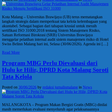
Kota Malang – Universitas Brawijaya (UB) terus mematangkan
langkah strategis dalam memperkuat tata kelola kelembagaan yang
akuntabel. Sebagai bagian dari tahapan krusial untuk meraih
sertifikasi ISO 31000:2018 tentang Sistem Manajemen Risiko,
Satuan Reformasi Birokrasi (SRB) Universitas Brawijaya
menggelar pelatihan internal audit sistem manajemen risiko di Hotel
Swiss Belinn Malang hari ini, Selasa (30/06/2026). Agenda ini […]
Read More
Program MBG Perlu Dievaluasi dari
Hulu ke Hilir, DPRD Kota Malang Soroti
Tata Kelola
Posted on
30/06/2026
by
redaksi jurnalismalang
in
News
MALANGKOTA – Program Makan Bergizi Gratis (MBG) dinilai
masih memerlukan evaluasi menyeluruh agar pelaksanaannya