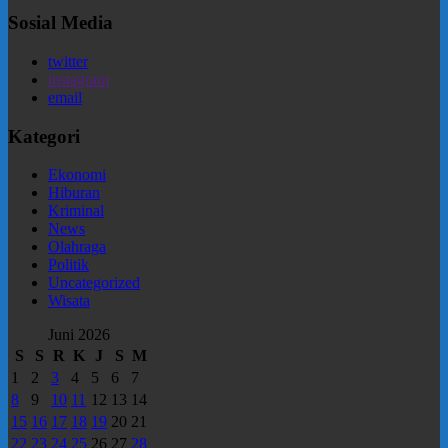
Sosial Media
twitter
instagram
email
Kategori
Ekonomi
Hiburan
Kriminal
News
Olahraga
Politik
Uncategorized
Wisata
Juni 2026
S
S
R
K
J
S
M
1
2
3
4
5
6
7
8
9
10
11
12
13
14
15
16
17
18
19
20
21
22
23
24
25
26
27
28