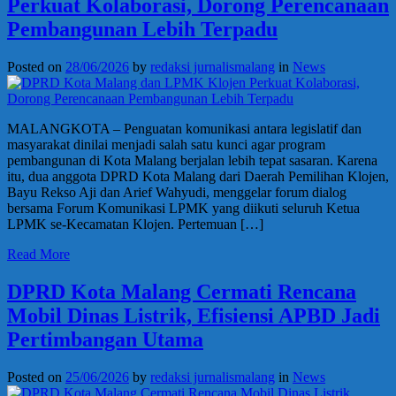
Perkuat Kolaborasi, Dorong Perencanaan
Pembangunan Lebih Terpadu
Posted on
28/06/2026
by
redaksi jurnalismalang
in
News
MALANGKOTA – Penguatan komunikasi antara legislatif dan
masyarakat dinilai menjadi salah satu kunci agar program
pembangunan di Kota Malang berjalan lebih tepat sasaran. Karena
itu, dua anggota DPRD Kota Malang dari Daerah Pemilihan Klojen,
Bayu Rekso Aji dan Arief Wahyudi, menggelar forum dialog
bersama Forum Komunikasi LPMK yang diikuti seluruh Ketua
LPMK se-Kecamatan Klojen. Pertemuan […]
Read More
DPRD Kota Malang Cermati Rencana
Mobil Dinas Listrik, Efisiensi APBD Jadi
Pertimbangan Utama
Posted on
25/06/2026
by
redaksi jurnalismalang
in
News