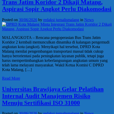
Trans Jatim Koridor 2 Dikaji Matang,
Aspirasi Sopir Angkot Perlu Diakomodasi
Posted on
30/06/2026
by
redaksi jurnalismalang
in
News
MALANGKOTA – Rencana pengoperasian Bus Trans Jatim
Koridor 2 kembali memunculkan dinamika di kalangan pengemudi
angkutan kota (angkot). Menyikapi hal tersebut, DPRD Kota
Malang menilai pengembangan transportasi massal tidak cukup
hanya berorientasi pada peningkatan layanan publik, tetapi juga
harus mempertimbangkan keberlangsungan angkutan umum yang
telah lama melayani masyarakat. Wakil Ketua Komisi C DPRD
Kota Malang, […]
Read More
Universitas Brawijaya Gelar Pelatihan
Internal Audit Manajemen Risiko
Menuju Sertifikasi ISO 31000
Posted on
30/06/2026
by
redaksi jurnalismalang
in
News