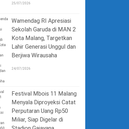
25/07/2026
Wamendag RI Apresiasi
Sekolah Garuda di MAN 2
Kota Malang, Targetkan
Lahir Generasi Unggul dan
Berjiwa Wirausaha
24/07/2026
Festival Mbois 11 Malang
Menyala Diproyeksi Catat
Perputaran Uang Rp50
Miliar, Siap Digelar di
Stadion Gajayana