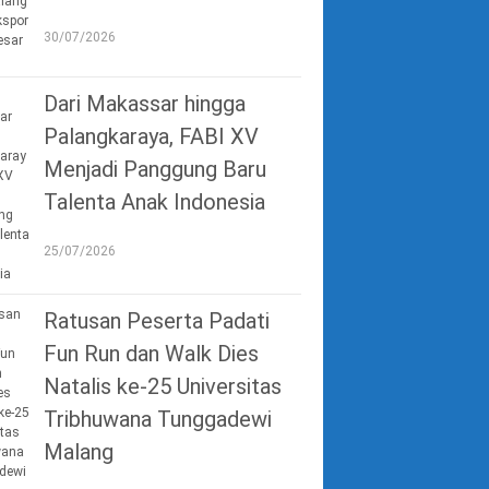
30/07/2026
Dari Makassar hingga
Palangkaraya, FABI XV
Menjadi Panggung Baru
Talenta Anak Indonesia
25/07/2026
Ratusan Peserta Padati
Fun Run dan Walk Dies
Natalis ke-25 Universitas
Tribhuwana Tunggadewi
Malang