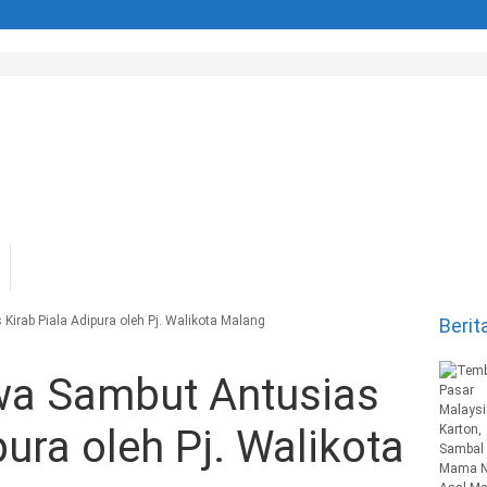
irab Piala Adipura oleh Pj. Walikota Malang
Berit
wa Sambut Antusias
pura oleh Pj. Walikota