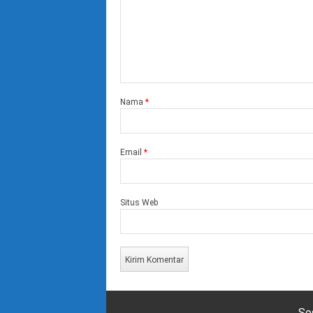
Nama
*
Email
*
Situs Web
So