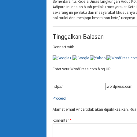
Sementara itu, Kepala Dinas Lingkungan Hidup K
Adipura ini adalah buah perilaku masyarakat Kota
sekarang ini perilaku dari masyarakat khususnya
hal mulai dari menjaga kebersihan kota,” ucapnya
Tinggalkan Balasan
Connect with
Enter your WordPress.com blog URL
http://
.wordpress.com
Proceed
Alamat email Anda tidak akan dipublikasikan.
Ruas
Komentar
*