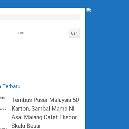
Cari
untuk:
a Terbaru
Tembus Pasar Malaysia 50
Karton, Sambal Mama Ni
Asal Malang Catat Ekspor
Skala Besar