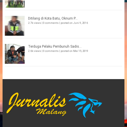
Ditilang di Kota Batu, Oknum P...
2.7k views
|
0 comments
|
posted on Juni 9, 2016
Terduga Pelaku Pembunuh Sadis...
2.6k views
|
0 comments
|
posted on Mei 15, 2019