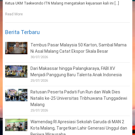
Ketua UKM Taekwondo ITN Malang mengatakan kejuaraan kali ini […]
Read More
Berita Terbaru
Tembus Pasar Malaysia 50 Karton, Sambal Mama
Ni Asal Malang Catat Ekspor Skala Besar
30/07/2026
Dari Makassar hingga Palangkaraya, FABI XV
Menjadi Panggung Baru Talenta Anak Indonesia
25/07/2026
Ratusan Peserta Padati Fun Run dan Walk Dies
Natalis ke-25 Universitas Tribhuwana Tunggadewi
Malang
25/07/2026
Wamendag RI Apresiasi Sekolah Garuda di MAN 2
Kota Malang, Targetkan Lahir Generasi Unggul dan
Berjiwa Wirausaha