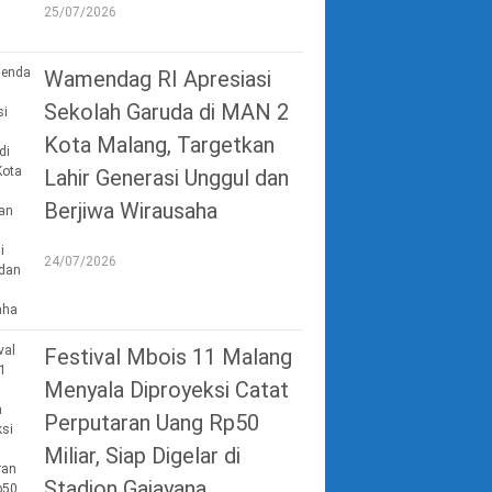
25/07/2026
Wamendag RI Apresiasi
Sekolah Garuda di MAN 2
Kota Malang, Targetkan
Lahir Generasi Unggul dan
Berjiwa Wirausaha
24/07/2026
Festival Mbois 11 Malang
Menyala Diproyeksi Catat
Perputaran Uang Rp50
Miliar, Siap Digelar di
Stadion Gajayana