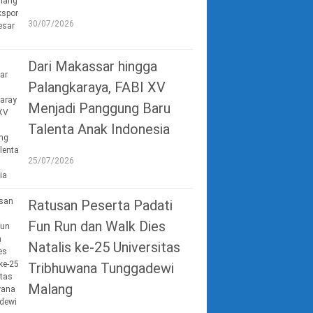
30/07/2026
Dari Makassar hingga
Palangkaraya, FABI XV
Menjadi Panggung Baru
Talenta Anak Indonesia
25/07/2026
Ratusan Peserta Padati
Fun Run dan Walk Dies
Natalis ke-25 Universitas
Tribhuwana Tunggadewi
Malang