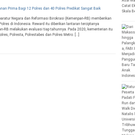
aratur Negara dan Reformasi Birokrasi (Kemenpan-RB) memberikan
lres di Indonesia. Reward itu diberikan lantaran terciptanya
pan-RB melakukan evaluasi tiap tahunnya. Pada 2020, kementerian itu
lres, Polresta, Polrestabes dan Polres Metro. […]