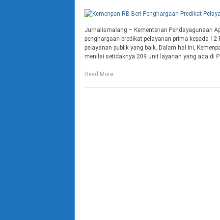
Jurnalismalang – Kementerian Pendayagunaan Ap
penghargaan predikat pelayanan prima kepada 12 Po
pelayanan publik yang baik. Dalam hal ini, Kemen
menilai setidaknya 209 unit layanan yang ada di Po
Read More