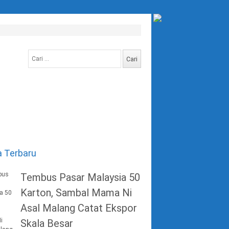
Cari
untuk:
a Terbaru
Tembus Pasar Malaysia 50
Karton, Sambal Mama Ni
Asal Malang Catat Ekspor
Skala Besar