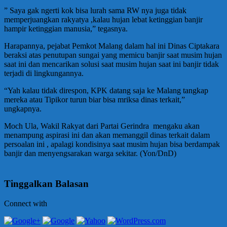
” Saya gak ngerti kok bisa lurah sama RW nya juga tidak
memperjuangkan rakyatya ,kalau hujan lebat ketinggian banjir
hampir ketinggian manusia,” tegasnya.
Harapannya, pejabat Pemkot Malang dalam hal ini Dinas Ciptakara
beraksi atas penutupan sungai yang memicu banjir saat musim hujan
saat ini dan mencarikan solusi saat musim hujan saat ini banjir tidak
terjadi di lingkungannya.
“Yah kalau tidak direspon, KPK datang saja ke Malang tangkap
mereka atau Tipikor turun biar bisa mriksa dinas terkait,”
ungkapnya.
Moch Ula, Wakil Rakyat dari Partai Gerindra mengaku akan
menampung aspirasi ini dan akan memanggil dinas terkait dalam
persoalan ini , apalagi kondisinya saat musim hujan bisa berdampak
banjir dan menyengsarakan warga sekitar. (Yon/DnD)
Tinggalkan Balasan
Connect with