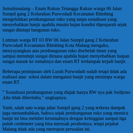
Jurnalismalang – Enam Rukun Tetangga Rukun warga 06 Jalan
Sumpil gang 2 Kelurahan Purwodadi Kecamatan Blimbing
mengeluhkan pembangunan ruko yang tanpa sosialisasi yang
menyebabkan banjir apabila musim hujan kondisi diperparah sejak
sungai ditutupi bangunan ruko.
Lutiman warga RT 03 RW 06 Jalan Sumpil gang 2 Kelurahan
Purwodadi Kecamatan Blimbing Kota Malang mengaku,
menyayangkan atas pembangunan ruko disebelah timur yang
sampai menutupi sungai dimana apabila hujan menyebabkan luapan
sungai masuk ke rumahnya dan enam RT terdampak terjadi banjir.
Beberapa peninjauan oleh Lurah Purwodadi sudah tetapi tidak ada
realisasi atau solusi dalam mengatasi banjir yang menimpa warga
enam RT .
” Sosialisasi pembangunan yang diajak hanya RW nya pak Sedijono
,kita tidak diberitahu,” ungkapnya.
Yanti, salah satu warga jalan Sumpil gang 2 yang terkena dampak
juga menambahkan, bahwa sejak pembangunan ruko yang memicu
banjir ini bisa meluber kerumahnya dengan ketinggian sampai tiga
puluh centimeter yang bisa merusak perabotnya, tetapi pejabat
Malang tidak ada yang merespon persoalan ini.