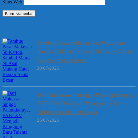
Situs Web
Berita Terbaru
Tembus Pasar Malaysia 50 Karton,
Sambal Mama Ni Asal Malang Catat
Ekspor Skala Besar
30/07/2026
Dari Makassar hingga Palangkaraya,
FABI XV Menjadi Panggung Baru
Talenta Anak Indonesia
25/07/2026