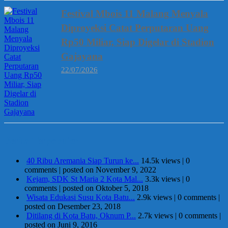
Festival Mbois 11 Malang Menyala
Diproyeksi Catat Perputaran Uang
Rp50 Miliar, Siap Digelar di Stadion
Gajayana
22/07/2026
Berita Terpopuler
40 Ribu Aremania Siap Turun ke...
14.5k views
|
0
comments
|
posted on November 9, 2022
Kejam, SDK St Maria 2 Kota Mal...
3.3k views
|
0
comments
|
posted on Oktober 5, 2018
Wisata Edukasi Susu Kota Batu...
2.9k views
|
0 comments
|
posted on Desember 23, 2018
Ditilang di Kota Batu, Oknum P...
2.7k views
|
0 comments
|
posted on Juni 9, 2016