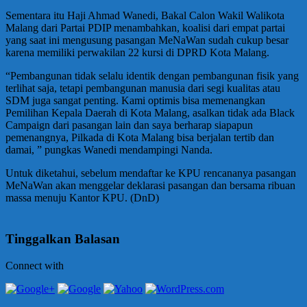
Sementara itu Haji Ahmad Wanedi, Bakal Calon Wakil Walikota
Malang dari Partai PDIP menambahkan, koalisi dari empat partai
yang saat ini mengusung pasangan MeNaWan sudah cukup besar
karena memiliki perwakilan 22 kursi di DPRD Kota Malang.
“Pembangunan tidak selalu identik dengan pembangunan fisik yang
terlihat saja, tetapi pembangunan manusia dari segi kualitas atau
SDM juga sangat penting. Kami optimis bisa memenangkan
Pemilihan Kepala Daerah di Kota Malang, asalkan tidak ada Black
Campaign dari pasangan lain dan saya berharap siapapun
pemenangnya, Pilkada di Kota Malang bisa berjalan tertib dan
damai, ” pungkas Wanedi mendampingi Nanda.
Untuk diketahui, sebelum mendaftar ke KPU rencananya pasangan
MeNaWan akan menggelar deklarasi pasangan dan bersama ribuan
massa menuju Kantor KPU. (DnD)
Tinggalkan Balasan
Connect with