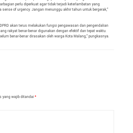
rbagian perlu diperkuat agar tidak terjadi keterlambatan yang
a sense of urgency. Jangan menunggu akhir tahun untuk bergerak,”
 DPRD akan terus melakukan fungsi pengawasan dan pengendalian
ang rakyat benar-benar digunakan dengan efektif dan tepat waktu.
elum benar-benar dirasakan oleh warga Kota Malang,” pungkasnya.
 yang wajib ditandai
*