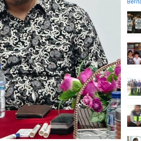
Berit