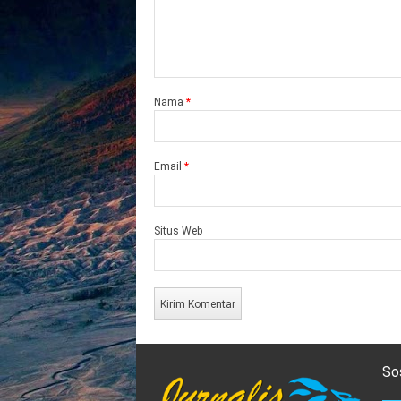
Nama
*
Email
*
Situs Web
So