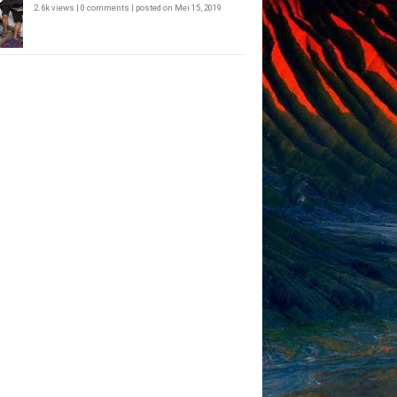
2.6k views
|
0 comments
|
posted on Mei 15, 2019