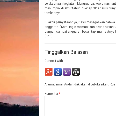
pelaksanaan kegiatan. Menurutnya, koordinasi anta
menumpuk di akhir tahun. “Setiap OPD harus puny
tambahnya.
Di akhir pernyataannya, Bayu menegaskan bahwa
anggaran. “Kami ingin memastikan setiap rupiah u
Jangan sampai anggaran besar, tapi manfaatnya b
(DnD)
Tinggalkan Balasan
Connect with
Alamat email Anda tidak akan dipublikasikan.
Ruas
Komentar
*