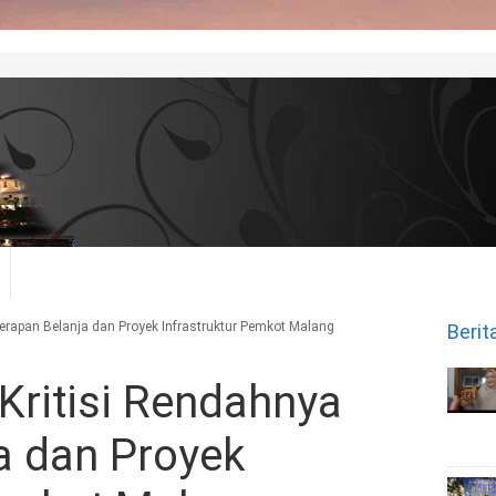
Serapan Belanja dan Proyek Infrastruktur Pemkot Malang
Berit
Kritisi Rendahnya
a dan Proyek