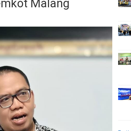
Pemkot Malang