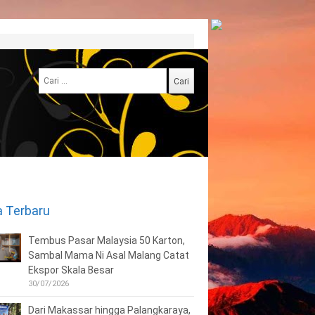
Cari
untuk:
a Terbaru
Tembus Pasar Malaysia 50 Karton,
Sambal Mama Ni Asal Malang Catat
Ekspor Skala Besar
30/07/2026
Dari Makassar hingga Palangkaraya,