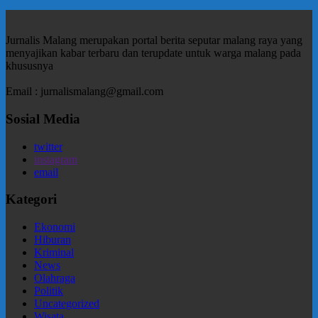
Jurnalis Malang merupakan portal berita seputar malang raya yang
menyajikan kabar terbaru dan terupdate untuk warga malang pada
khususnya
Email : jurnalismalang@gmail.com
Sosial Media
twitter
instagram
email
Kategori
Ekonomi
Hiburan
Kriminal
News
Olahraga
Politik
Uncategorized
Wisata