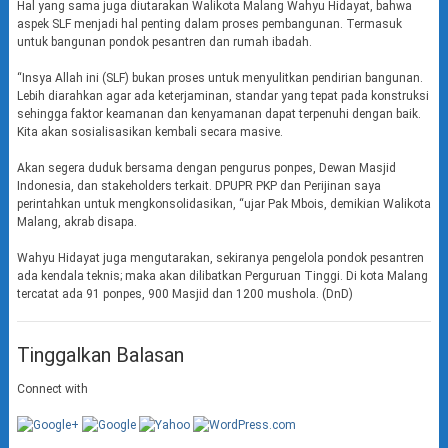
Hal yang sama juga diutarakan Walikota Malang Wahyu Hidayat, bahwa
aspek SLF menjadi hal penting dalam proses pembangunan. Termasuk
untuk bangunan pondok pesantren dan rumah ibadah.
“Insya Allah ini (SLF) bukan proses untuk menyulitkan pendirian bangunan.
Lebih diarahkan agar ada keterjaminan, standar yang tepat pada konstruksi
sehingga faktor keamanan dan kenyamanan dapat terpenuhi dengan baik.
Kita akan sosialisasikan kembali secara masive.
Akan segera duduk bersama dengan pengurus ponpes, Dewan Masjid
Indonesia, dan stakeholders terkait. DPUPR PKP dan Perijinan saya
perintahkan untuk mengkonsolidasikan, “ujar Pak Mbois, demikian Walikota
Malang, akrab disapa.
Wahyu Hidayat juga mengutarakan, sekiranya pengelola pondok pesantren
ada kendala teknis; maka akan dilibatkan Perguruan Tinggi. Di kota Malang
tercatat ada 91 ponpes, 900 Masjid dan 1200 mushola. (DnD)
Tinggalkan Balasan
Connect with