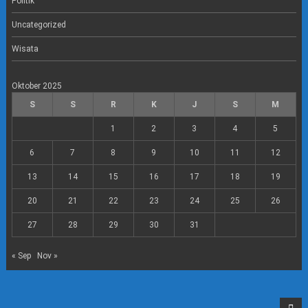
Politik
Uncategorized
Wisata
Oktober 2025
S
S
R
K
J
S
M
1
2
3
4
5
6
7
8
9
10
11
12
13
14
15
16
17
18
19
20
21
22
23
24
25
26
27
28
29
30
31
« Sep
Nov »
Top