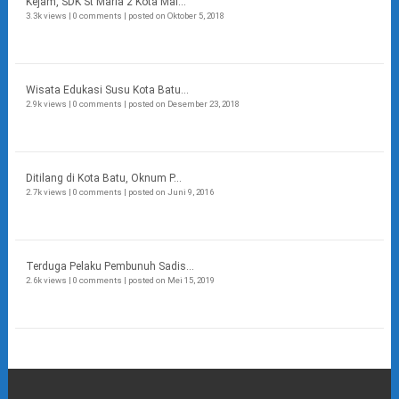
Kejam, SDK St Maria 2 Kota Mal...
3.3k views
|
0 comments
|
posted on Oktober 5, 2018
Wisata Edukasi Susu Kota Batu...
2.9k views
|
0 comments
|
posted on Desember 23, 2018
Ditilang di Kota Batu, Oknum P...
2.7k views
|
0 comments
|
posted on Juni 9, 2016
Terduga Pelaku Pembunuh Sadis...
2.6k views
|
0 comments
|
posted on Mei 15, 2019