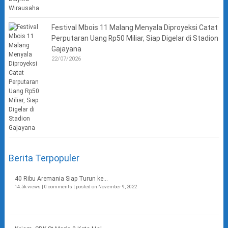
Festival Mbois 11 Malang Menyala Diproyeksi Catat
Perputaran Uang Rp50 Miliar, Siap Digelar di Stadion
Gajayana
22/07/2026
Berita Terpopuler
40 Ribu Aremania Siap Turun ke...
14.5k views
|
0 comments
|
posted on November 9, 2022