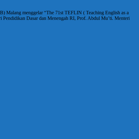
UB) Malang menggelar “The 71st TEFLIN ( Teaching English as a
teri Pendidikan Dasar dan Menengah RI, Prof. Abdul Mu’ti. Menteri