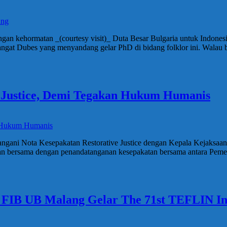
an kehormatan _(courtesy visit)_ Duta Besar Bulgaria untuk Indones
ngat Dubes yang menyandang gelar PhD di bidang folklor ini. Walau 
 Justice, Demi Tegakan Hukum Humanis
ngani Nota Kesepakatan Restorative Justice dengan Kepala Kejaksaa
n bersama dengan penandatanganan kesepakatan bersama antara Pemer
a, FIB UB Malang Gelar The 71st TEFLIN In