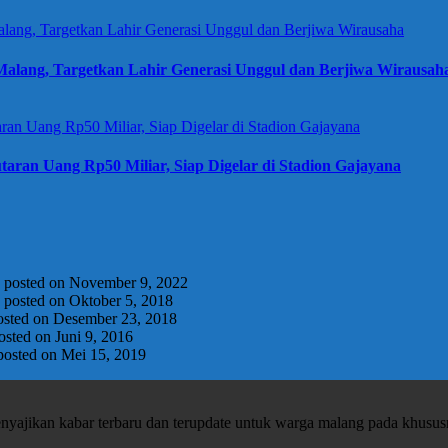
alang, Targetkan Lahir Generasi Unggul dan Berjiwa Wirausah
taran Uang Rp50 Miliar, Siap Digelar di Stadion Gajayana
|
posted on November 9, 2022
|
posted on Oktober 5, 2018
osted on Desember 23, 2018
osted on Juni 9, 2016
posted on Mei 15, 2019
enyajikan kabar terbaru dan terupdate untuk warga malang pada khusu