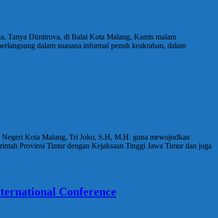
ia, Tanya Dimitrova, di Balai Kota Malang, Kamis malam
berlangsung dalam suasana informal penuh keakraban, dalam
n Negeri Kota Malang, Tri Joko, S.H, M.H. guna mewujudkan
intah Provinsi Timur dengan Kejaksaan Tinggi Jawa Timur dan juga
ternational Conference