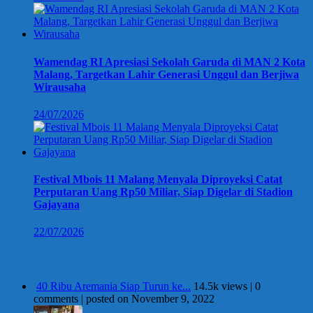
Wamendag RI Apresiasi Sekolah Garuda di MAN 2 Kota
Malang, Targetkan Lahir Generasi Unggul dan Berjiwa
Wirausaha
24/07/2026
Festival Mbois 11 Malang Menyala Diproyeksi Catat
Perputaran Uang Rp50 Miliar, Siap Digelar di Stadion
Gajayana
22/07/2026
Berita Terpopuler
40 Ribu Aremania Siap Turun ke...
14.5k views
|
0
comments
|
posted on November 9, 2022