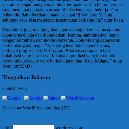
aparatur menjadi pengalaman tidak terlupakan. Dan belum pernah
saya mendapat pengalaman seperti ini selama saya bekerja. Dan
Alhamdulillah diberikan amanat sebagai Pj Walikota Malang,
sehingga saya bisa mendapat kesempatan berharga ini,” tutur Iwan.
Terakhir, ia juga mengingatkan agar semangat kerja sama aparatur
dapat terus dijaga dan ditingkatkan. Karena, sambungnya, hanya
dengan komitmen dan inovasi bersama, Kota Malang dapat terus
berkembang dan maju. “Apa yang telah kita capai bersama,
berbagai progress dari 11 Program Prioritas merupakan hasil
kolaborasi yang luar biasa. Ini adalah pondasi yang kuat untuk
mewujudkan legacy yang berkelanjutan bagi Kota Malang,” tutup
Iwan. (sfr/DnD)
Tinggalkan Balasan
Connect with
Enter your WordPress.com blog URL
http://
.wordpress.com