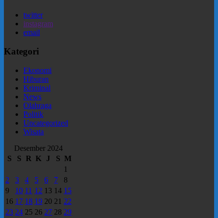
twitter
instagram
email
Kategori
Ekonomi
Hiburan
Kriminal
News
Olahraga
Politik
Uncategorized
Wisata
Desember 2024
S
S
R
K
J
S
M
1
2
3
4
5
6
7
8
9
10
11
12
13
14
15
16
17
18
19
20
21
22
23
24
25
26
27
28
29