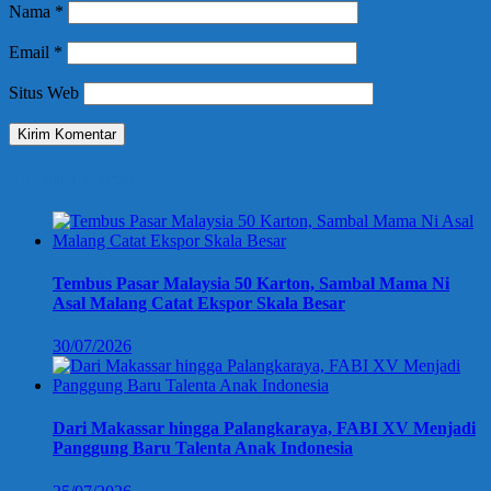
Nama
*
Email
*
Situs Web
Berita Terbaru
Tembus Pasar Malaysia 50 Karton, Sambal Mama Ni
Asal Malang Catat Ekspor Skala Besar
30/07/2026
Dari Makassar hingga Palangkaraya, FABI XV Menjadi
Panggung Baru Talenta Anak Indonesia