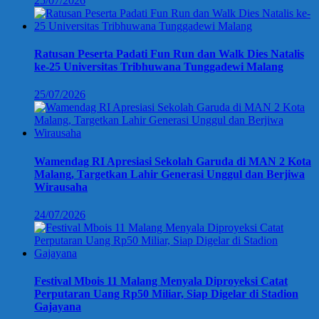
25/07/2026
Ratusan Peserta Padati Fun Run dan Walk Dies Natalis
ke-25 Universitas Tribhuwana Tunggadewi Malang
25/07/2026
Wamendag RI Apresiasi Sekolah Garuda di MAN 2 Kota
Malang, Targetkan Lahir Generasi Unggul dan Berjiwa
Wirausaha
24/07/2026
Festival Mbois 11 Malang Menyala Diproyeksi Catat
Perputaran Uang Rp50 Miliar, Siap Digelar di Stadion
Gajayana