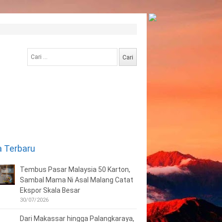
Cari
untuk:
a Terbaru
Tembus Pasar Malaysia 50 Karton,
Sambal Mama Ni Asal Malang Catat
Ekspor Skala Besar
30/07/2026
Dari Makassar hingga Palangkaraya,