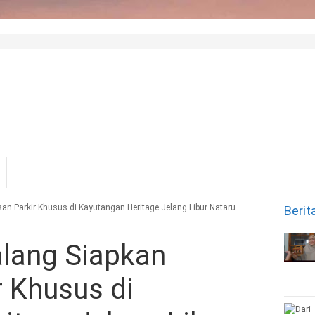
an Parkir Khusus di Kayutangan Heritage Jelang Libur Nataru
Berit
alang Siapkan
 Khusus di