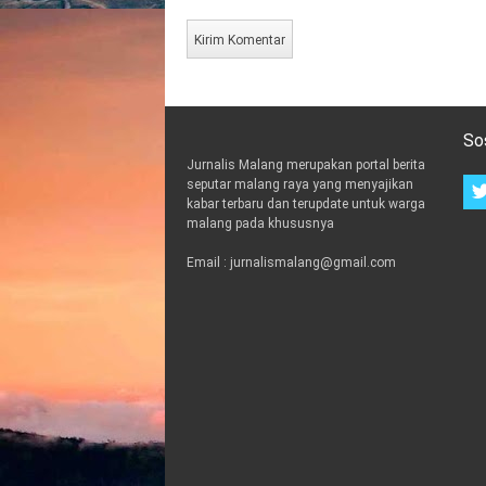
So
Jurnalis Malang merupakan portal berita
seputar malang raya yang menyajikan
kabar terbaru dan terupdate untuk warga
malang pada khususnya
Email : jurnalismalang@gmail.com