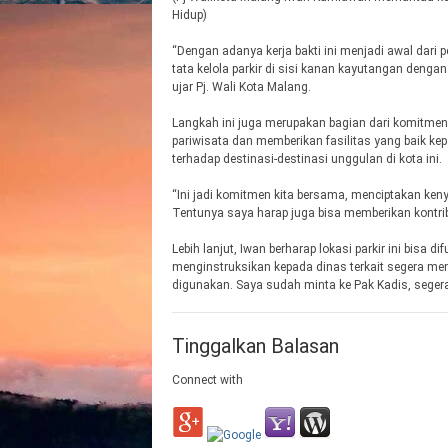
Hidup)
“Dengan adanya kerja bakti ini menjadi awal dari 
tata kelola parkir di sisi kanan kayutangan dengan
ujar Pj. Wali Kota Malang.
Langkah ini juga merupakan bagian dari komitmen
pariwisata dan memberikan fasilitas yang baik k
terhadap destinasi-destinasi unggulan di kota ini.
“Ini jadi komitmen kita bersama, menciptakan keny
Tentunya saya harap juga bisa memberikan kontribus
Lebih lanjut, Iwan berharap lokasi parkir ini bisa
menginstruksikan kepada dinas terkait segera men
digunakan. Saya sudah minta ke Pak Kadis, seger
Tinggalkan Balasan
Connect with