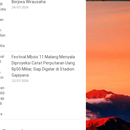
Berjiwa Wirausaha
24/07/2026
Festival Mbois 11 Malang Menyala
Diproyeksi Catat Perputaran Uang
Rp50 Miliar, Siap Digelar di Stadion
Gajayana
22/07/2026