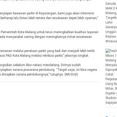
penyiapan kawasan parkir di Kayutangan, kami juga akan intervensi
 berharap lalu lintas lebih tertata dan wisatawan dapat lebih nyaman,”
 Pemerintah Kota Malang untuk terus meningkatkan kualitas layanan
epada masyarakat seiring dengan meningkatnya minat wisatawan
amanan melalui penataan parkir yang baik dan menjadi lebih tertib.
i PAD Kota Malang melalui retribusi parkir,” jelasnya singkat.
 difungsikan sebelum libur nataru mendatang. Dirinya sudah
yiapkan sarana prasarana pendukung. “Target saya, ini bisa segera
a disiapkan sarana pendukungnya,” tutupnya. (NR/DnD)