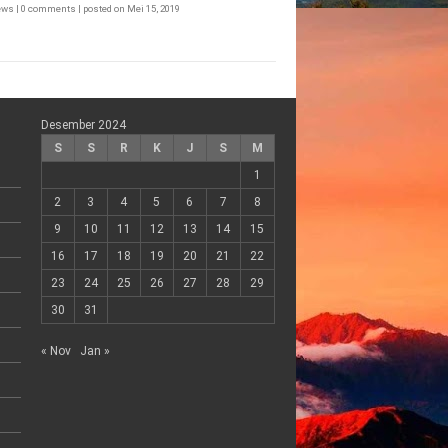
iews
|
0 comments
|
posted on Mei 15, 2019
Desember 2024
S
S
R
K
J
S
M
1
2
3
4
5
6
7
8
9
10
11
12
13
14
15
16
17
18
19
20
21
22
23
24
25
26
27
28
29
30
31
« Nov
Jan »