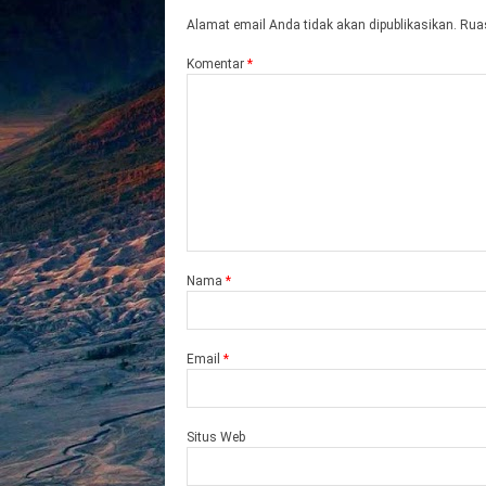
Alamat email Anda tidak akan dipublikasikan.
Ruas
Komentar
*
Nama
*
Email
*
Situs Web