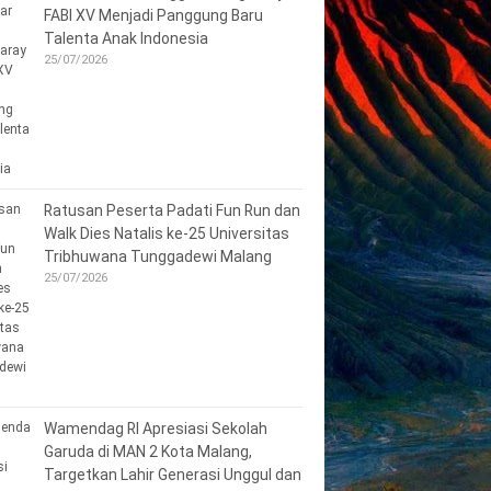
FABI XV Menjadi Panggung Baru
Talenta Anak Indonesia
25/07/2026
Ratusan Peserta Padati Fun Run dan
Walk Dies Natalis ke-25 Universitas
Tribhuwana Tunggadewi Malang
25/07/2026
Wamendag RI Apresiasi Sekolah
Garuda di MAN 2 Kota Malang,
Targetkan Lahir Generasi Unggul dan