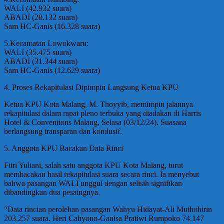
WALI (42.932 suara)
ABADI (28.132 suara)
Sam HC-Ganis (16.328 suara)
5.Kecamatan Lowokwaru:
WALI (35.475 suara)
ABADI (31.344 suara)
Sam HC-Ganis (12.629 suara)
4. Proses Rekapitulasi Dipimpin Langsung Ketua KPU
Ketua KPU Kota Malang, M. Thoyyib, memimpin jalannya
rekapitulasi dalam rapat pleno terbuka yang diadakan di Harris
Hotel & Conventions Malang, Selasa (03/12/24). Suasana
berlangsung transparan dan kondusif.
5. Anggota KPU Bacakan Data Rinci
Fitri Yuliani, salah satu anggota KPU Kota Malang, turut
membacakan hasil rekapitulasi suara secara rinci. Ia menyebut
bahwa pasangan WALI unggul dengan selisih signifikan
dibandingkan dua pesaingnya.
“Data rincian perolehan pasangan Wahyu Hidayat-Ali Muthohirin
203.257 suara. Heri Cahyono-Ganisa Pratiwi Rumpoko 74.147