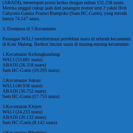
(ABADI), menempati posisi kedua dengan raihan 132.258 suara.
Mereka unggul cukup jauh dari pasangan nomor urut 2 yakni Heri
Cahyono-Ganisa Pratiwi Rumpoko (Sam HC-Ganis), yang meraih
hanya 74.147 suara.
3. Dominasi di 5 Kecamatan
Pasangan WALI mendominasi perolehan suara di seluruh kecamatan
di Kota Malang. Berikut rincian suara di masing-masing kecamatan:
1.Kecamatan Kedungkandang:
WALI (53.681 suara)
ABADI (26.318 suara)
Sam HC-Ganis (19.295 suara)
2.Kecamatan Sukun:
WALI (46.936 suara)
ABADI (30.752 suara)
Sam HC-Ganis (17.753 suara)
3.Kecamatan Klojen:
WALI (24.233 suara)
ABADI (20.132 suara)
Sam HC-Ganis (8.142 suara)
4.Kecamatan Blimbing: