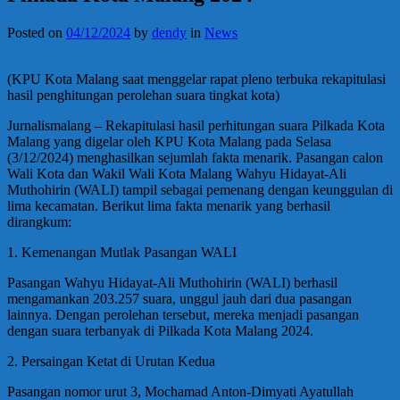
Posted on
04/12/2024
by
dendy
in
News
(KPU Kota Malang saat menggelar rapat pleno terbuka rekapitulasi
hasil penghitungan perolehan suara tingkat kota)
Jurnalismalang – Rekapitulasi hasil perhitungan suara Pilkada Kota
Malang yang digelar oleh KPU Kota Malang pada Selasa
(3/12/2024) menghasilkan sejumlah fakta menarik. Pasangan calon
Wali Kota dan Wakil Wali Kota Malang Wahyu Hidayat-Ali
Muthohirin (WALI) tampil sebagai pemenang dengan keunggulan di
lima kecamatan. Berikut lima fakta menarik yang berhasil
dirangkum:
1. Kemenangan Mutlak Pasangan WALI
Pasangan Wahyu Hidayat-Ali Muthohirin (WALI) berhasil
mengamankan 203.257 suara, unggul jauh dari dua pasangan
lainnya. Dengan perolehan tersebut, mereka menjadi pasangan
dengan suara terbanyak di Pilkada Kota Malang 2024.
2. Persaingan Ketat di Urutan Kedua
Pasangan nomor urut 3, Mochamad Anton-Dimyati Ayatullah