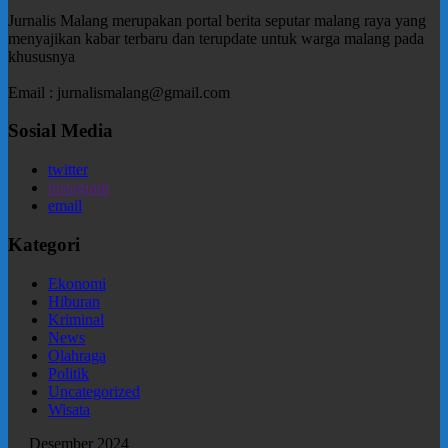
Jurnalis Malang merupakan portal berita seputar malang raya yang
menyajikan kabar terbaru dan terupdate untuk warga malang pada
khususnya
Email : jurnalismalang@gmail.com
Sosial Media
twitter
instagram
email
Kategori
Ekonomi
Hiburan
Kriminal
News
Olahraga
Politik
Uncategorized
Wisata
Desember 2024