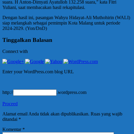
suara. H Anton-Dimyati Ayatulloh 132.258 suara,” kata Fitri
Yuliani, saat membacakan hasil rekapitulasi.
Dengan hasil ini, pasangan Wahyu Hidayat-Ali Muthohirin (WALI)
siap melangkah sebagai pemimpin Kota Malang untuk periode
2024-2029. (Yon/DnD)
Tinggalkan Balasan
Connect with
Enter your WordPress.com blog URL
http://
.wordpress.com
Proceed
Alamat email Anda tidak akan dipublikasikan.
Ruas yang wajib
ditandai
*
Komentar
*