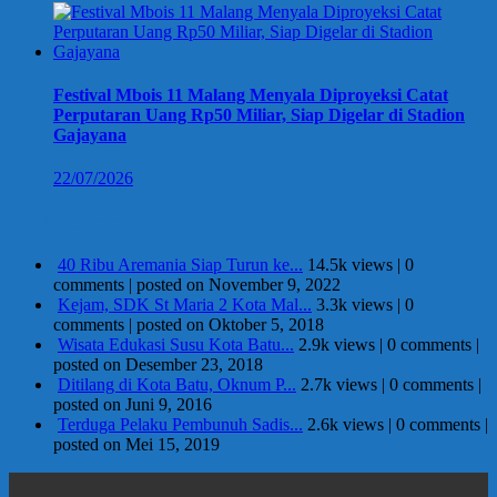
Festival Mbois 11 Malang Menyala Diproyeksi Catat
Perputaran Uang Rp50 Miliar, Siap Digelar di Stadion
Gajayana
22/07/2026
Berita Terpopuler
40 Ribu Aremania Siap Turun ke...
14.5k views
|
0
comments
|
posted on November 9, 2022
Kejam, SDK St Maria 2 Kota Mal...
3.3k views
|
0
comments
|
posted on Oktober 5, 2018
Wisata Edukasi Susu Kota Batu...
2.9k views
|
0 comments
|
posted on Desember 23, 2018
Ditilang di Kota Batu, Oknum P...
2.7k views
|
0 comments
|
posted on Juni 9, 2016
Terduga Pelaku Pembunuh Sadis...
2.6k views
|
0 comments
|
posted on Mei 15, 2019