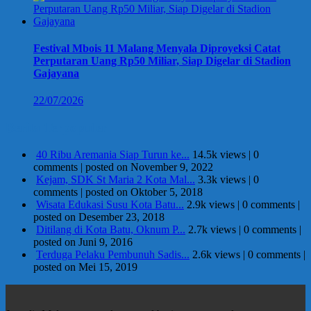
Festival Mbois 11 Malang Menyala Diproyeksi Catat
Perputaran Uang Rp50 Miliar, Siap Digelar di Stadion
Gajayana
22/07/2026
Berita Terpopuler
40 Ribu Aremania Siap Turun ke...
14.5k views
|
0
comments
|
posted on November 9, 2022
Kejam, SDK St Maria 2 Kota Mal...
3.3k views
|
0
comments
|
posted on Oktober 5, 2018
Wisata Edukasi Susu Kota Batu...
2.9k views
|
0 comments
|
posted on Desember 23, 2018
Ditilang di Kota Batu, Oknum P...
2.7k views
|
0 comments
|
posted on Juni 9, 2016
Terduga Pelaku Pembunuh Sadis...
2.6k views
|
0 comments
|
posted on Mei 15, 2019