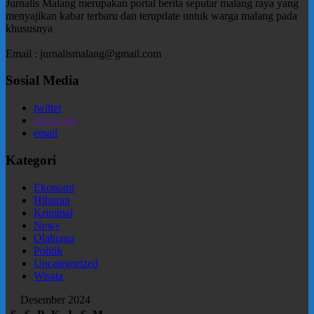
Jurnalis Malang merupakan portal berita seputar malang raya yang
menyajikan kabar terbaru dan terupdate untuk warga malang pada
khususnya
Email : jurnalismalang@gmail.com
Sosial Media
twitter
instagram
email
Kategori
Ekonomi
Hiburan
Kriminal
News
Olahraga
Politik
Uncategorized
Wisata
Desember 2024