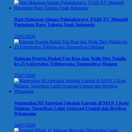
Dari Makassar hingga Palangkaraya, FABI XV Menjadi
Panggung Baru Talenta Anak Indonesia
25/07/2026
Ratusan Peserta Padati Fun Run dan Walk Dies Natalis
ke-25 Universitas Tribhuwana Tunggadewi Malang
25/07/2026
Wamendag RI Apresiasi Sekolah Garuda di MAN 2 Kota
Malang, Targetkan Lahir Generasi Unggul dan Berjiwa
Wirausaha
24/07/2026