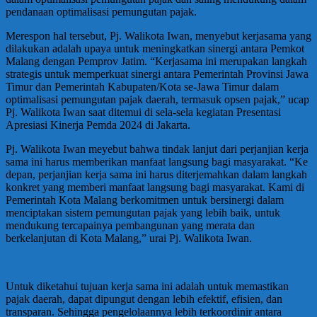
pendanaan optimalisasi pemungutan pajak.
Merespon hal tersebut, Pj. Walikota Iwan, menyebut kerjasama yang
dilakukan adalah upaya untuk meningkatkan sinergi antara Pemkot
Malang dengan Pemprov Jatim. “Kerjasama ini merupakan langkah
strategis untuk memperkuat sinergi antara Pemerintah Provinsi Jawa
Timur dan Pemerintah Kabupaten/Kota se-Jawa Timur dalam
optimalisasi pemungutan pajak daerah, termasuk opsen pajak,” ucap
Pj. Walikota Iwan saat ditemui di sela-sela kegiatan Presentasi
Apresiasi Kinerja Pemda 2024 di Jakarta.
Pj. Walikota Iwan meyebut bahwa tindak lanjut dari perjanjian kerja
sama ini harus memberikan manfaat langsung bagi masyarakat. “Ke
depan, perjanjian kerja sama ini harus diterjemahkan dalam langkah
konkret yang memberi manfaat langsung bagi masyarakat. Kami di
Pemerintah Kota Malang berkomitmen untuk bersinergi dalam
menciptakan sistem pemungutan pajak yang lebih baik, untuk
mendukung tercapainya pembangunan yang merata dan
berkelanjutan di Kota Malang,” urai Pj. Walikota Iwan.
Untuk diketahui tujuan kerja sama ini adalah untuk memastikan
pajak daerah, dapat dipungut dengan lebih efektif, efisien, dan
transparan. Sehingga pengelolaannya lebih terkoordinir antara