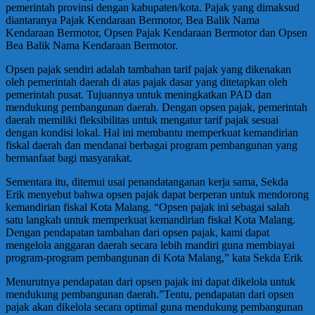
pemerintah provinsi dengan kabupaten/kota. Pajak yang dimaksud
diantaranya Pajak Kendaraan Bermotor, Bea Balik Nama
Kendaraan Bermotor, Opsen Pajak Kendaraan Bermotor dan Opsen
Bea Balik Nama Kendaraan Bermotor.
Opsen pajak sendiri adalah tambahan tarif pajak yang dikenakan
oleh pemerintah daerah di atas pajak dasar yang ditetapkan oleh
pemerintah pusat. Tujuannya untuk meningkatkan PAD dan
mendukung pembangunan daerah. Dengan opsen pajak, pemerintah
daerah memiliki fleksibilitas untuk mengatur tarif pajak sesuai
dengan kondisi lokal. Hal ini membantu memperkuat kemandirian
fiskal daerah dan mendanai berbagai program pembangunan yang
bermanfaat bagi masyarakat.
Sementara itu, ditemui usai penandatanganan kerja sama, Sekda
Erik menyebut bahwa opsen pajak dapat berperan untuk mendorong
kemandirian fiskal Kota Malang. “Opsen pajak ini sebagai salah
satu langkah untuk memperkuat kemandirian fiskal Kota Malang.
Dengan pendapatan tambahan dari opsen pajak, kami dapat
mengelola anggaran daerah secara lebih mandiri guna membiayai
program-program pembangunan di Kota Malang,” kata Sekda Erik
Menurutnya pendapatan dari opsen pajak ini dapat dikelola untuk
mendukung pembangunan daerah.”Tentu, pendapatan dari opsen
pajak akan dikelola secara optimal guna mendukung pembangunan