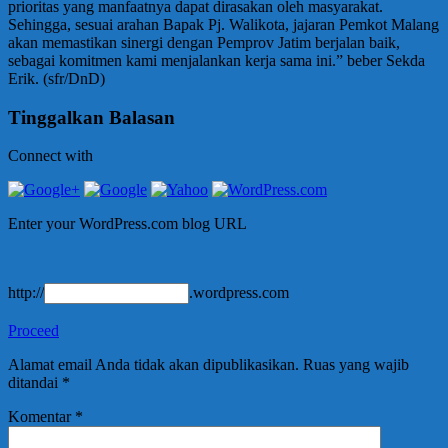
prioritas yang manfaatnya dapat dirasakan oleh masyarakat.
Sehingga, sesuai arahan Bapak Pj. Walikota, jajaran Pemkot Malang
akan memastikan sinergi dengan Pemprov Jatim berjalan baik,
sebagai komitmen kami menjalankan kerja sama ini.” beber Sekda
Erik. (sfr/DnD)
Tinggalkan Balasan
Connect with
Enter your WordPress.com blog URL
http://
.wordpress.com
Proceed
Alamat email Anda tidak akan dipublikasikan.
Ruas yang wajib
ditandai
*
Komentar
*