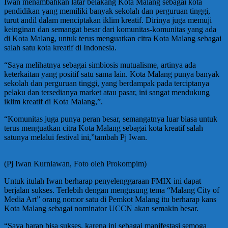
Iwan menambahkan latar belakang Kota Malang sebagai kota
pendidikan yang memiliki banyak sekolah dan perguruan tinggi,
turut andil dalam menciptakan iklim kreatif. Dirinya juga memuji
keinginan dan semangat besar dari komunitas-komunitas yang ada
di Kota Malang, untuk terus menguatkan citra Kota Malang sebagai
salah satu kota kreatif di Indonesia.
“Saya melihatnya sebagai simbiosis mutualisme, artinya ada
keterkaitan yang positif satu sama lain. Kota Malang punya banyak
sekolah dan perguruan tinggi, yang berdampak pada terciptanya
pelaku dan tersedianya market atau pasar, ini sangat mendukung
iklim kreatif di Kota Malang,”.
“Komunitas juga punya peran besar, semangatnya luar biasa untuk
terus menguatkan citra Kota Malang sebagai kota kreatif salah
satunya melalui festival ini,”tambah Pj Iwan.
(Pj Iwan Kurniawan, Foto oleh Prokompim)
Untuk itulah Iwan berharap penyelenggaraan FMIX ini dapat
berjalan sukses. Terlebih dengan mengusung tema “Malang City of
Media Art” orang nomor satu di Pemkot Malang itu berharap kans
Kota Malang sebagai nominator UCCN akan semakin besar.
“Saya harap bisa sukses, karena ini sebagai manifestasi semoga