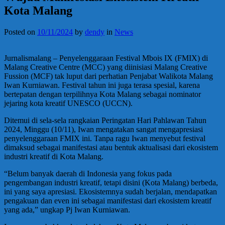
Kota Malang
Posted on
10/11/2024
by
dendy
in
News
Jurnalismalang – Penyelenggaraan Festival Mbois IX (FMIX) di
Malang Creative Centre (MCC) yang diinisiasi Malang Creative
Fussion (MCF) tak luput dari perhatian Penjabat Walikota Malang
Iwan Kurniawan. Festival tahun ini juga terasa spesial, karena
bertepatan dengan terpilihnya Kota Malang sebagai nominator
jejaring kota kreatif UNESCO (UCCN).
Ditemui di sela-sela rangkaian Peringatan Hari Pahlawan Tahun
2024, Minggu (10/11), Iwan mengatakan sangat mengapresiasi
penyelenggaraan FMIX ini. Tanpa ragu Iwan menyebut festival
dimaksud sebagai manifestasi atau bentuk aktualisasi dari ekosistem
industri kreatif di Kota Malang.
“Belum banyak daerah di Indonesia yang fokus pada
pengembangan industri kreatif, tetapi disini (Kota Malang) berbeda,
ini yang saya apresiasi. Ekosistemnya sudah berjalan, mendapatkan
pengakuan dan even ini sebagai manifestasi dari ekosistem kreatif
yang ada,” ungkap Pj Iwan Kurniawan.