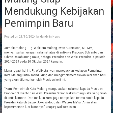
Mendukung Kebijakan
Pemimpin Baru
Posted on
21/10/2024
by
dendy
in
News
Jurnalismalang – Pj. Walikota Malang, Iwan Kurniawan, ST, MM,
menyampaikan ucapan selamat atas dilantiknya Prabowo Subianto dan
Gibran Rakabuming Raka, sebagai Presiden dan Wakil Presiden RI periode
2024-2029 pada 20 Oktober 2024 kemarin.
Menanggapi hal ini, Pj. Walikota Iwan menegaskan kesiapan Pemerintah
Kota Malang untuk mendukung dan mengimplementasikan kebijakan baru
yang akan diluncurkan oleh Presiden ke-8 ini.
“Kami Pemerintah Kota Malang mengucapkan selamat kepada Presiden
Prabowo Subianto dan Wakil Presiden Gibran Rakabuming Raka yang telah
dilantik kemarin. Dan tak lupa kami juga sampaikan terima kasih kepada
Presiden ketujuh Bapak Joko Widodo dan Wapres Ma’ruf Amin atas
kepemimpinan luar biasanya,” ucap Pj Walikota Iwan.