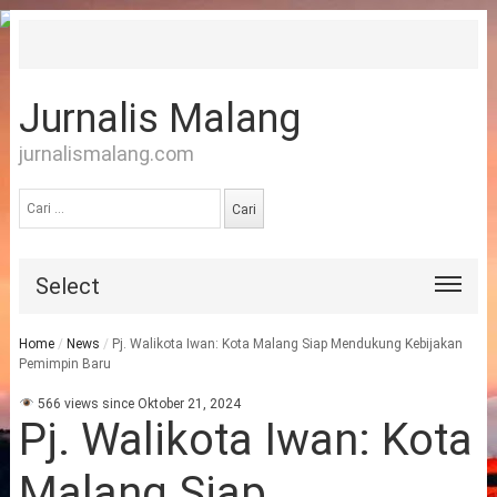
Jurnalis Malang
jurnalismalang.com
Cari
untuk:
Select
Home
/
News
/
Pj. Walikota Iwan: Kota Malang Siap Mendukung Kebijakan
Pemimpin Baru
566 views since Oktober 21, 2024
Pj. Walikota Iwan: Kota
Malang Siap