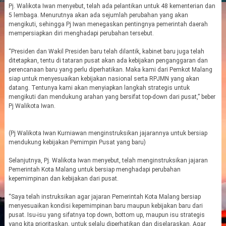
Pj. Walikota Iwan menyebut, telah ada pelantikan untuk 48 kementerian dan
5 lembaga. Menurutnya akan ada sejumlah perubahan yang akan
mengikuti, sehingga Pj Iwan menegaskan pentingnya pemerintah daerah
mempersiapkan diri menghadapi perubahan tersebut.
“Presiden dan Wakil Presiden baru telah dilantik, kabinet baru juga telah
ditetapkan, tentu di tataran pusat akan ada kebijakan penganggaran dan
perencanaan baru yang perlu diperhatikan. Maka kami dari Pemkot Malang
siap untuk menyesuaikan kebijakan nasional serta RPJMN yang akan
datang. Tentunya kami akan menyiapkan langkah strategis untuk
mengikuti dan mendukung arahan yang bersifat top-down dari pusat,” beber
Pj Walikota Iwan.
(Pj Walikota Iwan Kurniawan menginstruksikan jajarannya untuk bersiap
mendukung kebijakan Pemimpin Pusat yang baru)
Selanjutnya, Pj. Walikota Iwan menyebut, telah menginstruksikan jajaran
Pemerintah Kota Malang untuk bersiap menghadapi perubahan
kepemimpinan dan kebijakan dari pusat.
“Saya telah instruksikan agar jajaran Pemerintah Kota Malang bersiap
menyesuaikan kondisi kepemimpinan baru maupun kebijakan baru dari
pusat. Isu-isu yang sifatnya top down, bottom up, maupun isu strategis
yang kita prioritaskan, untuk selalu diperhatikan dan diselaraskan. Agar