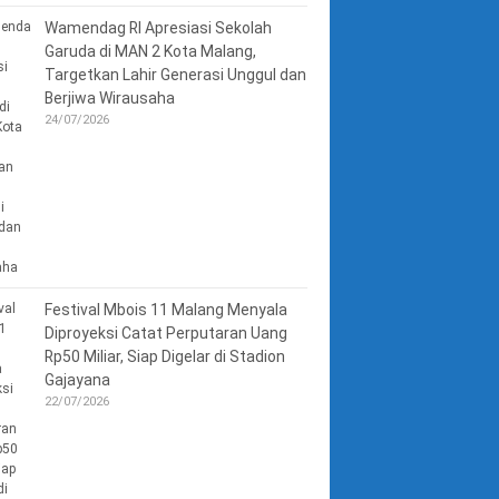
Wamendag RI Apresiasi Sekolah
Garuda di MAN 2 Kota Malang,
Targetkan Lahir Generasi Unggul dan
Berjiwa Wirausaha
24/07/2026
Festival Mbois 11 Malang Menyala
Diproyeksi Catat Perputaran Uang
Rp50 Miliar, Siap Digelar di Stadion
Gajayana
22/07/2026