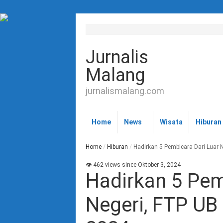
Jurnalis
Malang
jurnalismalang.com
Home
News
Wisata
Hiburan
Home
/
Hiburan
/
Hadirkan 5 Pembicara Dari Luar 
👁 462 views since Oktober 3, 2024
Hadirkan 5 Pem
Negeri, FTP UB