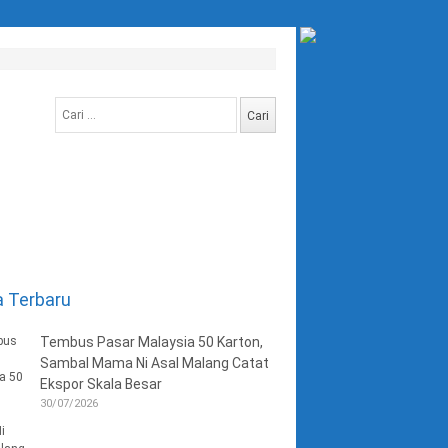
Cari
untuk:
a Terbaru
Tembus Pasar Malaysia 50 Karton,
Sambal Mama Ni Asal Malang Catat
Ekspor Skala Besar
30/07/2026