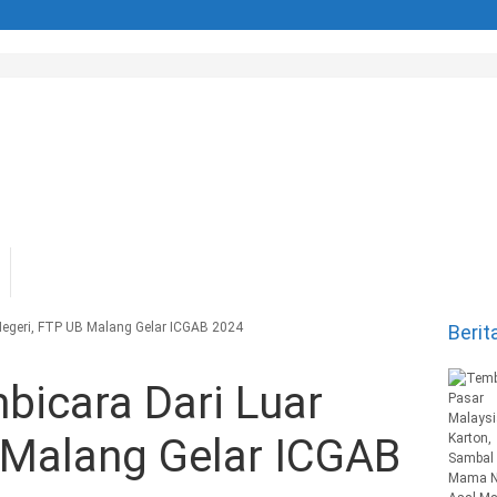
Negeri, FTP UB Malang Gelar ICGAB 2024
Berit
bicara Dari Luar
 Malang Gelar ICGAB