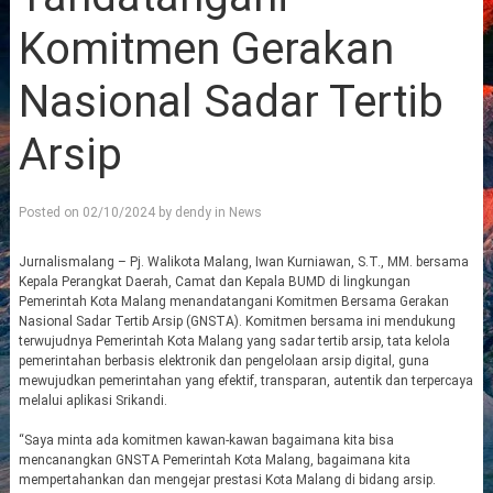
Komitmen Gerakan
Nasional Sadar Tertib
Arsip
Posted on
02/10/2024
by
dendy
in
News
Jurnalismalang – Pj. Walikota Malang, Iwan Kurniawan, S.T., MM. bersama
Kepala Perangkat Daerah, Camat dan Kepala BUMD di lingkungan
Pemerintah Kota Malang menandatangani Komitmen Bersama Gerakan
Nasional Sadar Tertib Arsip (GNSTA). Komitmen bersama ini mendukung
terwujudnya Pemerintah Kota Malang yang sadar tertib arsip, tata kelola
pemerintahan berbasis elektronik dan pengelolaan arsip digital, guna
mewujudkan pemerintahan yang efektif, transparan, autentik dan terpercaya
melalui aplikasi Srikandi.
“Saya minta ada komitmen kawan-kawan bagaimana kita bisa
mencanangkan GNSTA Pemerintah Kota Malang, bagaimana kita
mempertahankan dan mengejar prestasi Kota Malang di bidang arsip.