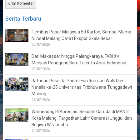
Berita Terbaru
Tembus Pasar Malaysia 50 Karton, Sambal Mama
Ni Asal Malang Catat Ekspor Skala Besar
30/07/2026
Dari Makassar hingga Palangkaraya, FABI XV
Menjadi Panggung Baru Talenta Anak Indonesia
25/07/2026
Ratusan Peserta Padati Fun Run dan Walk Dies
Natalis ke-25 Universitas Tribhuwana Tunggadewi
Malang
25/07/2026
Wamendag RI Apresiasi Sekolah Garuda di MAN 2
Kota Malang, Targetkan Lahir Generasi Unggul dan
Berjiwa Wirausaha
24/07/2026