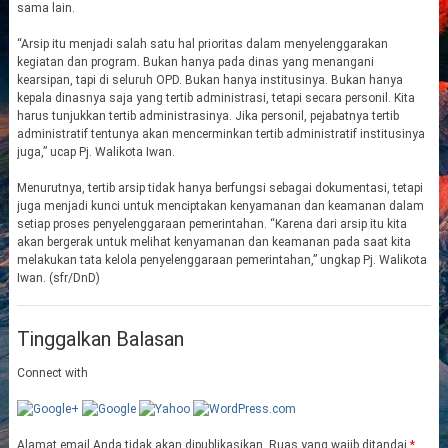
sama lain.
“Arsip itu menjadi salah satu hal prioritas dalam menyelenggarakan
kegiatan dan program. Bukan hanya pada dinas yang menangani
kearsipan, tapi di seluruh OPD. Bukan hanya institusinya. Bukan hanya
kepala dinasnya saja yang tertib administrasi, tetapi secara personil. Kita
harus tunjukkan tertib administrasinya. Jika personil, pejabatnya tertib
administratif tentunya akan mencerminkan tertib administratif institusinya
juga,” ucap Pj. Walikota Iwan.
Menurutnya, tertib arsip tidak hanya berfungsi sebagai dokumentasi, tetapi
juga menjadi kunci untuk menciptakan kenyamanan dan keamanan dalam
setiap proses penyelenggaraan pemerintahan. “Karena dari arsip itu kita
akan bergerak untuk melihat kenyamanan dan keamanan pada saat kita
melakukan tata kelola penyelenggaraan pemerintahan,” ungkap Pj. Walikota
Iwan. (sfr/DnD)
Tinggalkan Balasan
Connect with
Alamat email Anda tidak akan dipublikasikan.
Ruas yang wajib ditandai
*