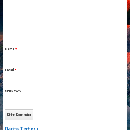
Nama
*
Email
*
Situs Web
Berita Terbaru