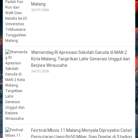
Malang
25/07/2026
Wamendag RI Apresiasi Sekolah Garuda di MAN 2
Kota Malang, Targetkan Lahir Generasi Unggul dan
Berjiwa Wirausaha
24/07/2026
Festival Mbois 11 Malang Menyala Diproyeksi Catat
Perputaran Uang Rp50 Miliar, Siap Digelar di Stadion