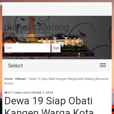
Jurnalis Malang
jurnalismalang.com
Cari
untuk:
Select
Home
/
Hiburan
/
Dewa 19 Siap Obati Kangen Warga Kota Malang Bersama
Rossa
👁 517 views since Oktober 2, 2024
Dewa 19 Siap Obati
Kangen Warga Kota