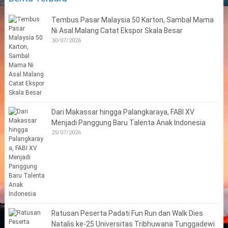
Tembus Pasar Malaysia 50 Karton, Sambal Mama
Ni Asal Malang Catat Ekspor Skala Besar
30/07/2026
Dari Makassar hingga Palangkaraya, FABI XV
Menjadi Panggung Baru Talenta Anak Indonesia
25/07/2026
Ratusan Peserta Padati Fun Run dan Walk Dies
Natalis ke-25 Universitas Tribhuwana Tunggadewi