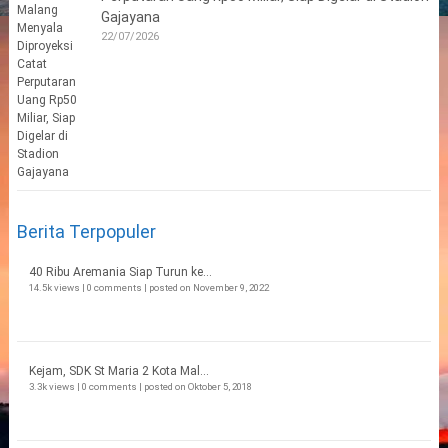
Gajayana
22/07/2026
Berita Terpopuler
40 Ribu Aremania Siap Turun ke...
14.5k views
|
0 comments
|
posted on November 9, 2022
Kejam, SDK St Maria 2 Kota Mal...
3.3k views
|
0 comments
|
posted on Oktober 5, 2018