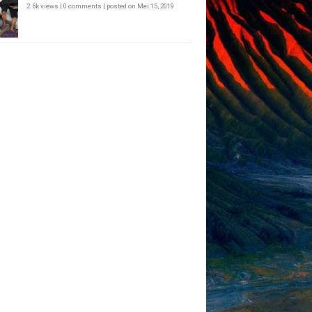
2.6k views
|
0 comments
|
posted on Mei 15, 2019