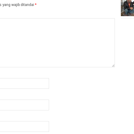
 yang wajib ditandai
*