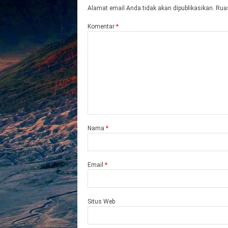
Alamat email Anda tidak akan dipublikasikan.
Ruas
Komentar
*
Nama
*
Email
*
Situs Web