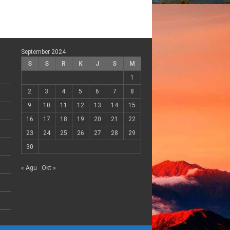
September 2024
S
S
R
K
J
S
M
1
2
3
4
5
6
7
8
9
10
11
12
13
14
15
16
17
18
19
20
21
22
23
24
25
26
27
28
29
30
« Agu
Okt »