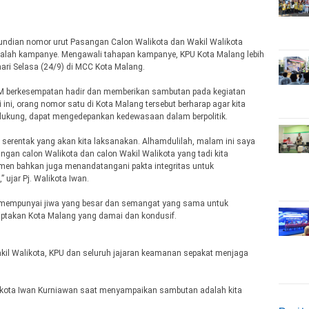
undian nomor urut Pasangan Calon Walikota dan Wakil Walikota
alah kampanye. Mengawali tahapan kampanye, KPU Kota Malang lebih
ri Selasa (24/9) di MCC Kota Malang.
MM berkesempatan hadir dan memberikan sambutan pada kegiatan
ini, orang nomor satu di Kota Malang tersebut berharap agar kita
endukung, dapat mengedepankan kedewasaan dalam berpolitik.
a serentak yang akan kita laksanakan. Alhamdulilah, malam ini saya
ngan calon Walikota dan calon Wakil Walikota yang tadi kita
en bahkan juga menandatangani pakta integritas untuk
ujar Pj. Walikota Iwan.
n mempunyai jiwa yang besar dan semangat yang sama untuk
ptakan Kota Malang yang damai dan kondusif.
akil Walikota, KPU dan seluruh jajaran keamanan sepakat menjaga
likota Iwan Kurniawan saat menyampaikan sambutan adalah kita