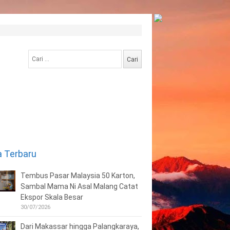
Cari
untuk:
a Terbaru
Tembus Pasar Malaysia 50 Karton,
Sambal Mama Ni Asal Malang Catat
Ekspor Skala Besar
30/07/2026
Dari Makassar hingga Palangkaraya,