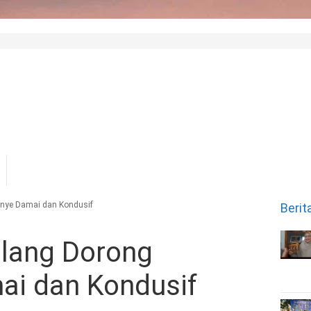
anye Damai dan Kondusif
Berit
alang Dorong
i dan Kondusif