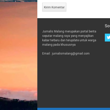
So
Jurnalis Malang merupakan portal berita
seputar malang raya yang menyajikan
kabar terbaru dan terupdate untuk warga
malang pada khususnya
Email : jurnalismalang@gmail.com