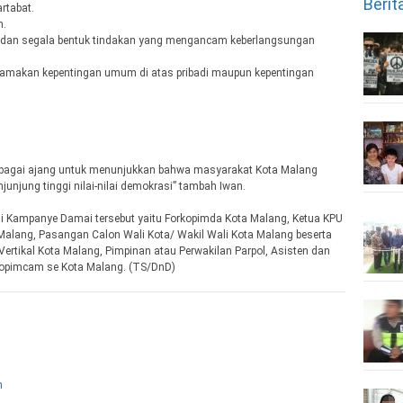
Berit
rtabat.
n.
s, dan segala bentuk tindakan yang mengancam keberlangsungan
gutamakan kepentingan umum di atas pribadi maupun kepentingan
 sebagai ajang untuk menunjukkan bahwa masyarakat Kota Malang
njung tinggi nilai-nilai demokrasi” tambah Iwan.
asi Kampanye Damai tersebut yaitu Forkopimda Kota Malang, Ketua KPU
 Malang, Pasangan Calon Wali Kota/ Wakil Wali Kota Malang beserta
ertikal Kota Malang, Pimpinan atau Perwakilan Parpol, Asisten dan
kopimcam se Kota Malang. (TS/DnD)