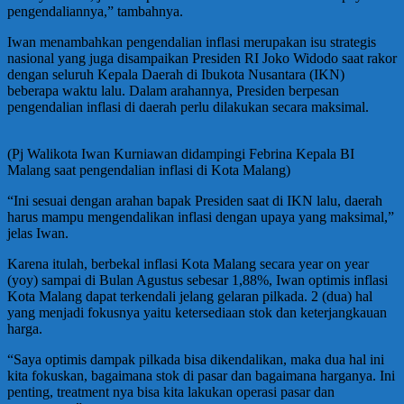
pengendaliannya,” tambahnya.
Iwan menambahkan pengendalian inflasi merupakan isu strategis
nasional yang juga disampaikan Presiden RI Joko Widodo saat rakor
dengan seluruh Kepala Daerah di Ibukota Nusantara (IKN)
beberapa waktu lalu. Dalam arahannya, Presiden berpesan
pengendalian inflasi di daerah perlu dilakukan secara maksimal.
(Pj Walikota Iwan Kurniawan didampingi Febrina Kepala BI
Malang saat pengendalian inflasi di Kota Malang)
“Ini sesuai dengan arahan bapak Presiden saat di IKN lalu, daerah
harus mampu mengendalikan inflasi dengan upaya yang maksimal,”
jelas Iwan.
Karena itulah, berbekal inflasi Kota Malang secara year on year
(yoy) sampai di Bulan Agustus sebesar 1,88%, Iwan optimis inflasi
Kota Malang dapat terkendali jelang gelaran pilkada. 2 (dua) hal
yang menjadi fokusnya yaitu ketersediaan stok dan keterjangkauan
harga.
“Saya optimis dampak pilkada bisa dikendalikan, maka dua hal ini
kita fokuskan, bagaimana stok di pasar dan bagaimana harganya. Ini
penting, treatment nya bisa kita lakukan operasi pasar dan