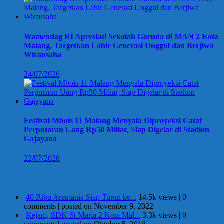
Wamendag RI Apresiasi Sekolah Garuda di MAN 2 Kota
Malang, Targetkan Lahir Generasi Unggul dan Berjiwa
Wirausaha
24/07/2026
Festival Mbois 11 Malang Menyala Diproyeksi Catat
Perputaran Uang Rp50 Miliar, Siap Digelar di Stadion
Gajayana
22/07/2026
Berita Terpopuler
40 Ribu Aremania Siap Turun ke...
14.5k views
|
0
comments
|
posted on November 9, 2022
Kejam, SDK St Maria 2 Kota Mal...
3.3k views
|
0