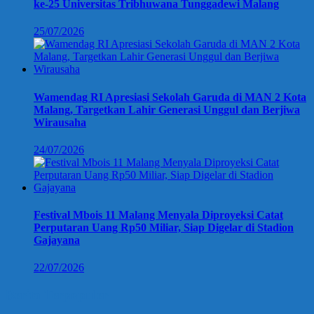
ke-25 Universitas Tribhuwana Tunggadewi Malang
25/07/2026
Wamendag RI Apresiasi Sekolah Garuda di MAN 2 Kota
Malang, Targetkan Lahir Generasi Unggul dan Berjiwa
Wirausaha
24/07/2026
Festival Mbois 11 Malang Menyala Diproyeksi Catat
Perputaran Uang Rp50 Miliar, Siap Digelar di Stadion
Gajayana
22/07/2026
Berita Terpopuler