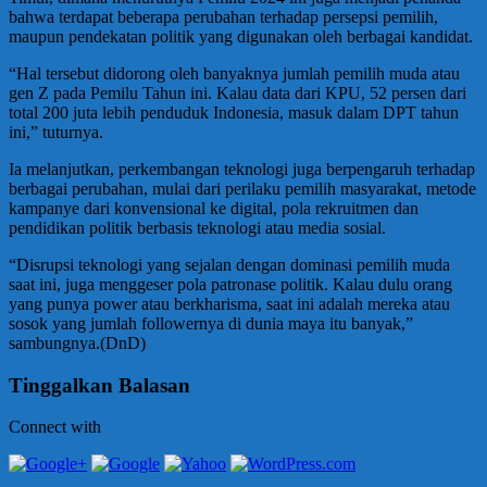
bahwa terdapat beberapa perubahan terhadap persepsi pemilih,
maupun pendekatan politik yang digunakan oleh berbagai kandidat.
“Hal tersebut didorong oleh banyaknya jumlah pemilih muda atau
gen Z pada Pemilu Tahun ini. Kalau data dari KPU, 52 persen dari
total 200 juta lebih penduduk Indonesia, masuk dalam DPT tahun
ini,” tuturnya.
Ia melanjutkan, perkembangan teknologi juga berpengaruh terhadap
berbagai perubahan, mulai dari perilaku pemilih masyarakat, metode
kampanye dari konvensional ke digital, pola rekruitmen dan
pendidikan politik berbasis teknologi atau media sosial.
“Disrupsi teknologi yang sejalan dengan dominasi pemilih muda
saat ini, juga menggeser pola patronase politik. Kalau dulu orang
yang punya power atau berkharisma, saat ini adalah mereka atau
sosok yang jumlah followernya di dunia maya itu banyak,”
sambungnya.(DnD)
Tinggalkan Balasan
Connect with