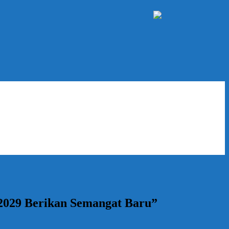
 2029 Berikan Semangat Baru”