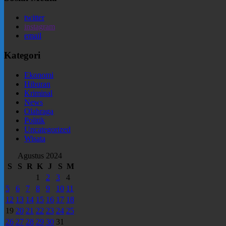
twitter
instagram
email
Kategori
Ekonomi
Hiburan
Kriminal
News
Olahraga
Politik
Uncategorized
Wisata
Agustus 2024
S
S
R
K
J
S
M
1
2
3
4
5
6
7
8
9
10
11
12
13
14
15
16
17
18
19
20
21
22
23
24
25
26
27
28
29
30
31