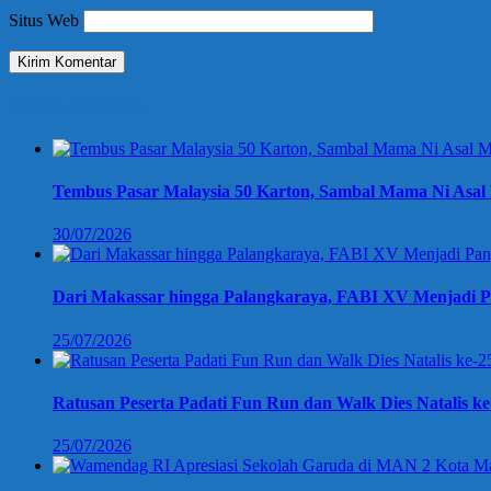
Situs Web
Berita Terbaru
Tembus Pasar Malaysia 50 Karton, Sambal Mama Ni Asal 
30/07/2026
Dari Makassar hingga Palangkaraya, FABI XV Menjadi P
25/07/2026
Ratusan Peserta Padati Fun Run dan Walk Dies Natalis k
25/07/2026