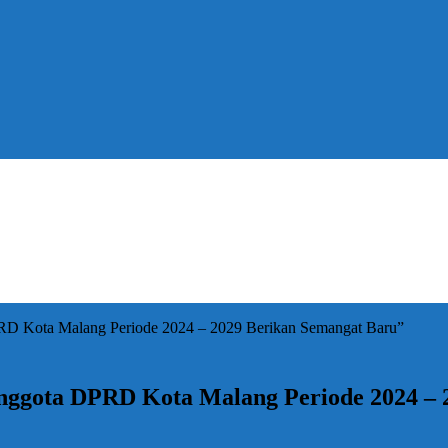
PRD Kota Malang Periode 2024 – 2029 Berikan Semangat Baru”
Anggota DPRD Kota Malang Periode 2024 –