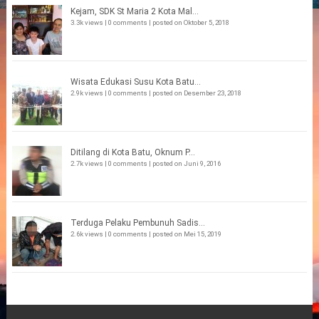
Kejam, SDK St Maria 2 Kota Mal...
3.3k views
|
0 comments
|
posted on Oktober 5, 2018
Wisata Edukasi Susu Kota Batu...
2.9k views
|
0 comments
|
posted on Desember 23, 2018
Ditilang di Kota Batu, Oknum P...
2.7k views
|
0 comments
|
posted on Juni 9, 2016
Terduga Pelaku Pembunuh Sadis...
2.6k views
|
0 comments
|
posted on Mei 15, 2019