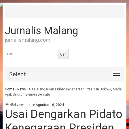
Jurnalis Malang
jurnalismalang.com
Cari
untuk:
Select
Home
/
News
/
Usai Dengarkan Pidato Kenegaraan Presiden Jokowi, Made
Ajak Seluruh Elemen Bersatu
484 views since Agustus 16, 2024
Usai Dengarkan Pidato
Kenegaraan Presiden