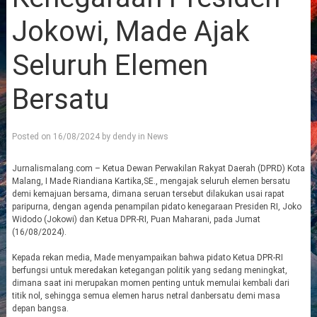
Jokowi, Made Ajak
Seluruh Elemen
Bersatu
Posted on
16/08/2024
by
dendy
in
News
Jurnalismalang.com – Ketua Dewan Perwakilan Rakyat Daerah (DPRD) Kota
Malang, I Made Riandiana Kartika,SE., mengajak seluruh elemen bersatu
demi kemajuan bersama, dimana seruan tersebut dilakukan usai rapat
paripurna, dengan agenda penampilan pidato kenegaraan Presiden RI, Joko
Widodo (Jokowi) dan Ketua DPR-RI, Puan Maharani, pada Jumat
(16/08/2024).
Kepada rekan media, Made menyampaikan bahwa pidato Ketua DPR-RI
berfungsi untuk meredakan ketegangan politik yang sedang meningkat,
dimana saat ini merupakan momen penting untuk memulai kembali dari
titik nol, sehingga semua elemen harus netral danbersatu demi masa
depan bangsa.