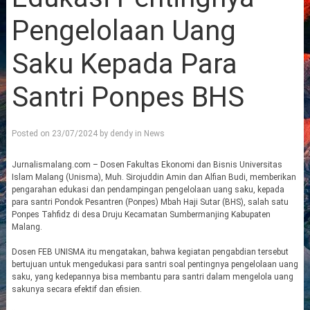
Pengelolaan Uang
Saku Kepada Para
Santri Ponpes BHS
Posted on
23/07/2024
by
dendy
in
News
Jurnalismalang.com – Dosen Fakultas Ekonomi dan Bisnis Universitas
Islam Malang (Unisma), Muh. Sirojuddin Amin dan Alfian Budi, memberikan
pengarahan edukasi dan pendampingan pengelolaan uang saku, kepada
para santri Pondok Pesantren (Ponpes) Mbah Haji Sutar (BHS), salah satu
Ponpes Tahfidz di desa Druju Kecamatan Sumbermanjing Kabupaten
Malang.
Dosen FEB UNISMA itu mengatakan, bahwa kegiatan pengabdian tersebut
bertujuan untuk mengedukasi para santri soal pentingnya pengelolaan uang
saku, yang kedepannya bisa membantu para santri dalam mengelola uang
sakunya secara efektif dan efisien.