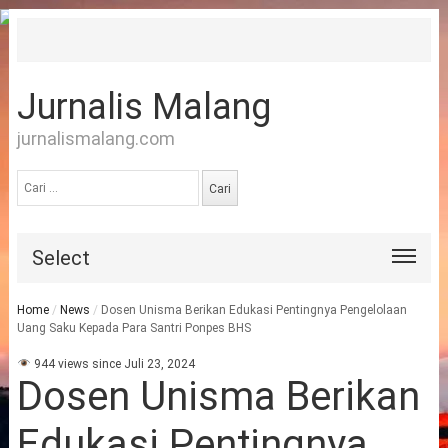
Jurnalis Malang
jurnalismalang.com
Cari
untuk:
Select
Home
/
News
/
Dosen Unisma Berikan Edukasi Pentingnya Pengelolaan
Uang Saku Kepada Para Santri Ponpes BHS
944 views since Juli 23, 2024
Dosen Unisma Berikan
Edukasi Pentingnya