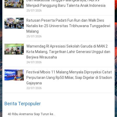
Dari Makassar hingga Palangkaraya, FABI XV
Menjadi Panggung Baru Talenta Anak Indonesia
25/07/2026
Ratusan Peserta Padati Fun Run dan Walk Dies
Natalis ke-25 Universitas Tribhuwana Tunggadewi
Malang
25/07/2026
Wamendag RI Apresiasi Sekolah Garuda di MAN 2
Kota Malang, Targetkan Lahir Generasi Unggul dan
Berjiwa Wirausaha
24/07/2026
Festival Mbois 11 Malang Menyala Diproyeksi Catat
Perputaran Uang Rp50 Miliar, Siap Digelar di Stadion
Gajayana
22/07/2026
Berita Terpopuler
40 Ribu Aremania Siap Turun ke...