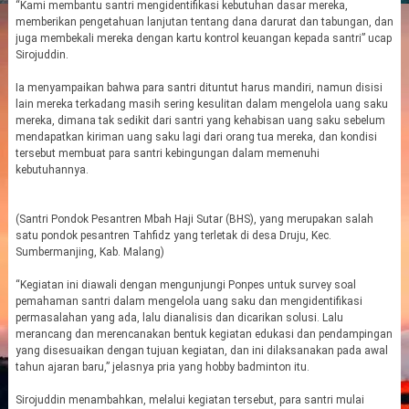
“Kami membantu santri mengidentifikasi kebutuhan dasar mereka,
memberikan pengetahuan lanjutan tentang dana darurat dan tabungan, dan
juga membekali mereka dengan kartu kontrol keuangan kepada santri” ucap
Sirojuddin.
Ia menyampaikan bahwa para santri dituntut harus mandiri, namun disisi
lain mereka terkadang masih sering kesulitan dalam mengelola uang saku
mereka, dimana tak sedikit dari santri yang kehabisan uang saku sebelum
mendapatkan kiriman uang saku lagi dari orang tua mereka, dan kondisi
tersebut membuat para santri kebingungan dalam memenuhi
kebutuhannya.
(Santri Pondok Pesantren Mbah Haji Sutar (BHS), yang merupakan salah
satu pondok pesantren Tahfidz yang terletak di desa Druju, Kec.
Sumbermanjing, Kab. Malang)
“Kegiatan ini diawali dengan mengunjungi Ponpes untuk survey soal
pemahaman santri dalam mengelola uang saku dan mengidentifikasi
permasalahan yang ada, lalu dianalisis dan dicarikan solusi. Lalu
merancang dan merencanakan bentuk kegiatan edukasi dan pendampingan
yang disesuaikan dengan tujuan kegiatan, dan ini dilaksanakan pada awal
tahun ajaran baru,” jelasnya pria yang hobby badminton itu.
Sirojuddin menambahkan, melalui kegiatan tersebut, para santri mulai