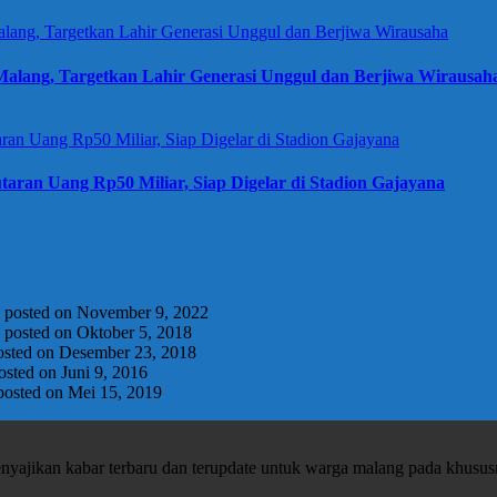
alang, Targetkan Lahir Generasi Unggul dan Berjiwa Wirausah
taran Uang Rp50 Miliar, Siap Digelar di Stadion Gajayana
|
posted on November 9, 2022
|
posted on Oktober 5, 2018
osted on Desember 23, 2018
osted on Juni 9, 2016
posted on Mei 15, 2019
enyajikan kabar terbaru dan terupdate untuk warga malang pada khusu