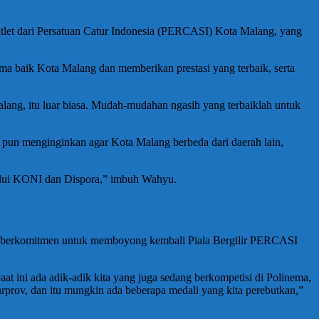
atlet dari Persatuan Catur Indonesia (PERCASI) Kota Malang, yang
a baik Kota Malang dan memberikan prestasi yang terbaik, serta
 Malang, itu luar biasa. Mudah-mudahan ngasih yang terbaiklah untuk
 pun menginginkan agar Kota Malang berbeda dari daerah lain,
elalui KONI dan Dispora,” imbuh Wahyu.
p berkomitmen untuk memboyong kembali Piala Bergilir PERCASI
 ini ada adik-adik kita yang juga sedang berkompetisi di Polinema,
jurprov, dan itu mungkin ada beberapa medali yang kita perebutkan,”