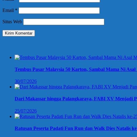
Email
*
Situs Web
Berita Terbaru
Tembus Pasar Malaysia 50 Karton, Sambal Mama Ni Asal 
30/07/2026
Dari Makassar hingga Palangkaraya, FABI XV Menjadi P
25/07/2026
Ratusan Peserta Padati Fun Run dan Walk Dies Natalis k