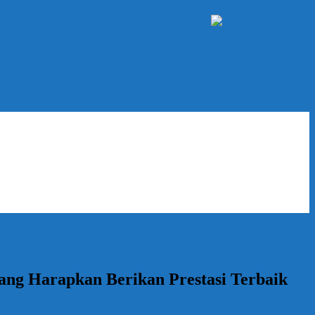
lang Harapkan Berikan Prestasi Terbaik