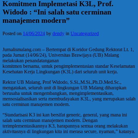
Komitmen Implemetasi K3L, Prof.
Widodo : “Ini salah satu cerminan
manajemen modern”
Posted on
14/06/2024
by
dendy
in
Uncategorized
Jurnalismalang.com – Bertempat di Koridor Gedung Rektorat Lt. 1,
pada Jumat (14/06/24), Universitas Brawijaya (UB) Malang
melakukan penandatanganan
komitmen bersama, untuk pengimplementasian standar Keselamatan
Kesehatan Kerja Lingkungan (K3L) dari seluruh unit kerja.
Rektor UB Malang, Prof Widodo, S.Si.,M.Si.,Ph.D.Med.Sc.,
mengatakan, seluruh unit di lingkungan UB Malang diharapkan
berusaha untuk mengembangkan, mengimplementasikan,
mensosialisasikan serta membudayakan K3L, yang merupakan salah
satu cerminan manajemen modern.
“Standarisasi K3 ini kan bersifat generic, general, yang mana ini
salah satu cerminan manajemen modern. Dengan
terimplementasikannya K3, harapannya semua orang melakukan
aktivitasnya di lingkungan kita ini merasa secure, nyaman,” katanya.