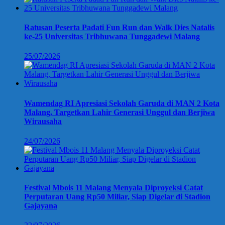
Ratusan Peserta Padati Fun Run dan Walk Dies Natalis
ke-25 Universitas Tribhuwana Tunggadewi Malang
25/07/2026
Wamendag RI Apresiasi Sekolah Garuda di MAN 2 Kota
Malang, Targetkan Lahir Generasi Unggul dan Berjiwa
Wirausaha
24/07/2026
Festival Mbois 11 Malang Menyala Diproyeksi Catat
Perputaran Uang Rp50 Miliar, Siap Digelar di Stadion
Gajayana