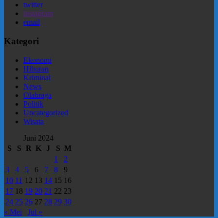
twitter
instagram
email
Kategori
Ekonomi
Hiburan
Kriminal
News
Olahraga
Politik
Uncategorized
Wisata
Juni 2024
S
S
R
K
J
S
M
1
2
3
4
5
6
7
8
9
10
11
12
13
14
15
16
17
18
19
20
21
22
23
24
25
26
27
28
29
30
« Mei
Jul »