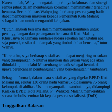
Karena itulah, Wahyu mengatakan perlunya kolaborasi dan sinergi
semua pihak dalam membangun komitmen meminimalisir terjadinya
bencana. Secara khusus Wahyu juga berharap peserta yang hadir
dapat memberikan masukan kepada Pemerintah Kota Malang
sebagai bahan untuk mengambil kebijakan.
“Butuh langkah bersama dalam membangun komitmen untuk
penanggulangan dan penanganan bencana di Kota Malang.
Khususnya bagaimana saudara-saudara sekalian mengetahui apa
saja potensi, resiko dan dampak yang timbul akibat bencana,” tutur
Wahyu.
“Karena itu, saya berharap sosialisasi ini dapat menjaring masukan
yang disampaikan. Nantinya masukan dan usulan yang ada akan
ditindaklanjuti melalui Musrenbang tematik sebagai bentuk dan
upaya perencanaan pembangunan yang berkelanjutan,” tambahnya.
Sebagai informasi, dalam acara sosialisasi yang digelar BPBD Kota
Malang ini, sekitar 130 orang hadir termasuk didalamnya 75 orang
kelompok disabilitas. Usai menyampaikan sambutannya, didampingi
Kalaksa BPBD Kota Malang, Pj. Walikota Malang menyerahkan
secara simbolis seminar kit kepada peserta sosialisasi. (DnD)
Tinggalkan Balasan