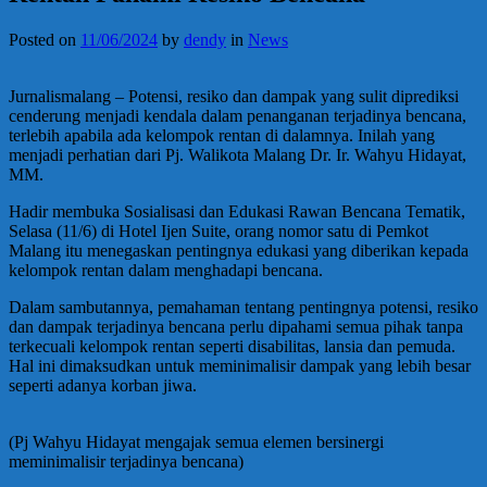
Posted on
11/06/2024
by
dendy
in
News
Jurnalismalang – Potensi, resiko dan dampak yang sulit diprediksi
cenderung menjadi kendala dalam penanganan terjadinya bencana,
terlebih apabila ada kelompok rentan di dalamnya. Inilah yang
menjadi perhatian dari Pj. Walikota Malang Dr. Ir. Wahyu Hidayat,
MM.
Hadir membuka Sosialisasi dan Edukasi Rawan Bencana Tematik,
Selasa (11/6) di Hotel Ijen Suite, orang nomor satu di Pemkot
Malang itu menegaskan pentingnya edukasi yang diberikan kepada
kelompok rentan dalam menghadapi bencana.
Dalam sambutannya, pemahaman tentang pentingnya potensi, resiko
dan dampak terjadinya bencana perlu dipahami semua pihak tanpa
terkecuali kelompok rentan seperti disabilitas, lansia dan pemuda.
Hal ini dimaksudkan untuk meminimalisir dampak yang lebih besar
seperti adanya korban jiwa.
(Pj Wahyu Hidayat mengajak semua elemen bersinergi
meminimalisir terjadinya bencana)