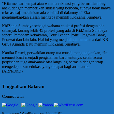
“Kita mencari tempat atau wahana rekreasi yang bermanfaat bagi
anak, dengan memberikan situasi yang berbeda, supaya tidak hanya
rekreasi saja melainkan ada edukasi di dalamnya,” Eka
mengungkapkan alasan mengapa memilih KidZania Surabaya.
KidZania Surabaya sebagai wahana edukasi profesi dengan ada
sebanyak kurang lebih 45 profesi yang ada di KidZania Surabaya
seperti Pemadam kebakaran, Tour Leader, Polisi, Pegawai Bank,
Perawat dan lain-lain. Hal ini yang menjadi pilihan utama dari KB
Griya Ananda Batu memilih KidZania Surabaya.
Kartika Resmi, perwakilan orang tua murid, mengungkapkan, “Ini
menurut kami menjadi pengalaman baru tentunya, selain acara
perpisahan juga anak-anak bisa langsung bermain dengan tetap
mengedepankan edukasi yang didapat bagi anak-anak.”
(ARN/DnD)
Tinggalkan Balasan
Connect with
Enter your WordPress.com blog URL