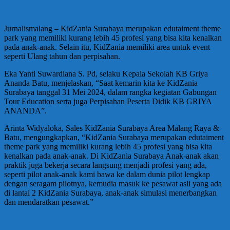
Jurnalismalang – KidZania Surabaya merupakan edutaiment theme
park yang memiliki kurang lebih 45 profesi yang bisa kita kenalkan
pada anak-anak. Selain itu, KidZania memiliki area untuk event
seperti Ulang tahun dan perpisahan.
Eka Yanti Suwardiana S. Pd, selaku Kepala Sekolah KB Griya
Ananda Batu, menjelaskan, “Saat kemarin kita ke KidZania
Surabaya tanggal 31 Mei 2024, dalam rangka kegiatan Gabungan
Tour Education serta juga Perpisahan Peserta Didik KB GRIYA
ANANDA”.
Arinta Widyaloka, Sales KidZania Surabaya Area Malang Raya &
Batu, mengungkapkan, “KidZania Surabaya merupakan edutaiment
theme park yang memiliki kurang lebih 45 profesi yang bisa kita
kenalkan pada anak-anak. Di KidZania Surabaya Anak-anak akan
praktik juga bekerja secara langsung menjadi profesi yang ada,
seperti pilot anak-anak kami bawa ke dalam dunia pilot lengkap
dengan seragam pilotnya, kemudia masuk ke pesawat asli yang ada
di lantai 2 KidZania Surabaya, anak-anak simulasi menerbangkan
dan mendaratkan pesawat.”