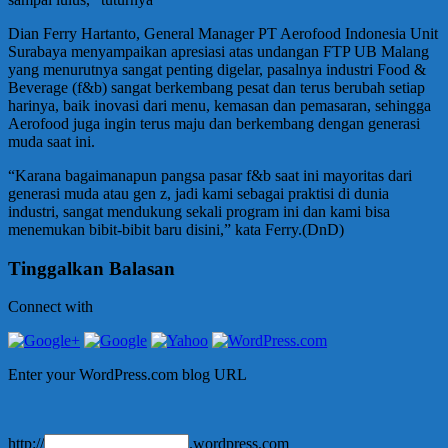
Dian Ferry Hartanto, General Manager PT Aerofood Indonesia Unit
Surabaya menyampaikan apresiasi atas undangan FTP UB Malang
yang menurutnya sangat penting digelar, pasalnya industri Food &
Beverage (f&b) sangat berkembang pesat dan terus berubah setiap
harinya, baik inovasi dari menu, kemasan dan pemasaran, sehingga
Aerofood juga ingin terus maju dan berkembang dengan generasi
muda saat ini.
“Karana bagaimanapun pangsa pasar f&b saat ini mayoritas dari
generasi muda atau gen z, jadi kami sebagai praktisi di dunia
industri, sangat mendukung sekali program ini dan kami bisa
menemukan bibit-bibit baru disini,” kata Ferry.(DnD)
Tinggalkan Balasan
Connect with
Enter your WordPress.com blog URL
http://
.wordpress.com