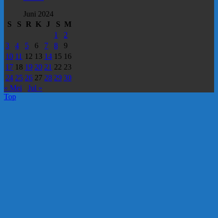
Juni 2024
S
S
R
K
J
S
M
1
2
3
4
5
6
7
8
9
10
11
12
13
14
15
16
17
18
19
20
21
22
23
24
25
26
27
28
29
30
« Mei
Jul »
Top