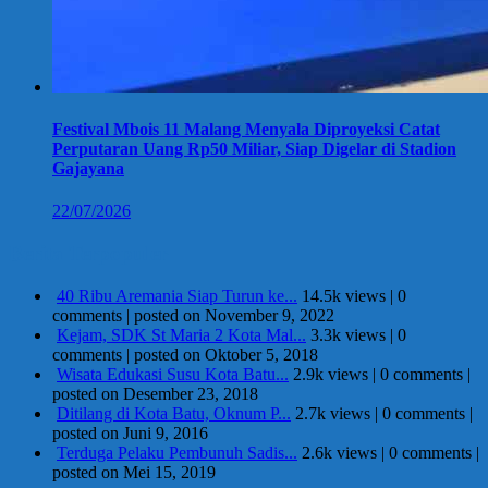
Festival Mbois 11 Malang Menyala Diproyeksi Catat
Perputaran Uang Rp50 Miliar, Siap Digelar di Stadion
Gajayana
22/07/2026
Berita Terpopuler
40 Ribu Aremania Siap Turun ke...
14.5k views
|
0
comments
|
posted on November 9, 2022
Kejam, SDK St Maria 2 Kota Mal...
3.3k views
|
0
comments
|
posted on Oktober 5, 2018
Wisata Edukasi Susu Kota Batu...
2.9k views
|
0 comments
|
posted on Desember 23, 2018
Ditilang di Kota Batu, Oknum P...
2.7k views
|
0 comments
|
posted on Juni 9, 2016
Terduga Pelaku Pembunuh Sadis...
2.6k views
|
0 comments
|
posted on Mei 15, 2019