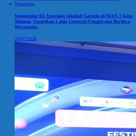
Wamendag RI Apresiasi Sekolah Garuda di MAN 2 Kota
Malang, Targetkan Lahir Generasi Unggul dan Berjiwa
Wirausaha
24/07/2026