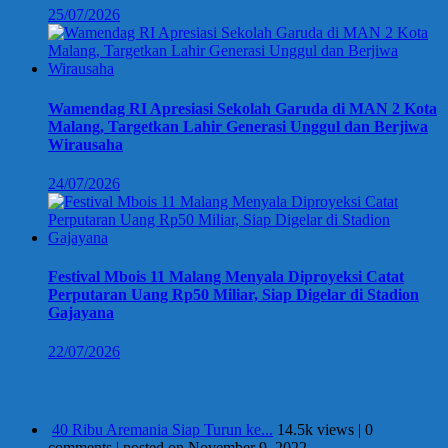
25/07/2026
Wamendag RI Apresiasi Sekolah Garuda di MAN 2 Kota
Malang, Targetkan Lahir Generasi Unggul dan Berjiwa
Wirausaha
24/07/2026
Festival Mbois 11 Malang Menyala Diproyeksi Catat
Perputaran Uang Rp50 Miliar, Siap Digelar di Stadion
Gajayana
22/07/2026
Berita Terpopuler
40 Ribu Aremania Siap Turun ke...
14.5k views
|
0
comments
|
posted on November 9, 2022