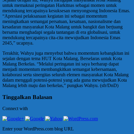
untuk memaknai peringatan Harkitnas sebagai momen untuk
mendukung tercapainya kesuksesan menyongsong Indonesia Emas.
“Apresiasi pelaksanaan kegiatan ini sebagai momentum
meningkatkan semangat persatuan, kesatuan, nasionalisme dan
kesadaran masyarakat Kota Malang untuk bangkit dan berjuang
bersama menghadapi segala tantangan di era globalisasi, untuk
mendukung tercapainya cita-cita mewujudkan Indonesia Emas
2045,” ucapnya.
Terakhir, Wahyu juga menyebut bahwa momentum kebangkitan ini
sejalan dengan tema HUT Kota Malang, Berselaras untuk Kota
Malang Berkelas. “Melalui peringatan ini saya berharap dapat
menjadi momentum membangkitkan semangat kebersamaan,
kolaborasi serta sinergitas seluruh elemen masyarakat Kota Malang
dalam menggali potensi-potensi yang ada guna mewujudkan Kota
Malang lebih maju dan berkelas,” pungkas Wahyu. (sfr/DnD)
Tinggalkan Balasan
Connect with
Enter your WordPress.com blog URL