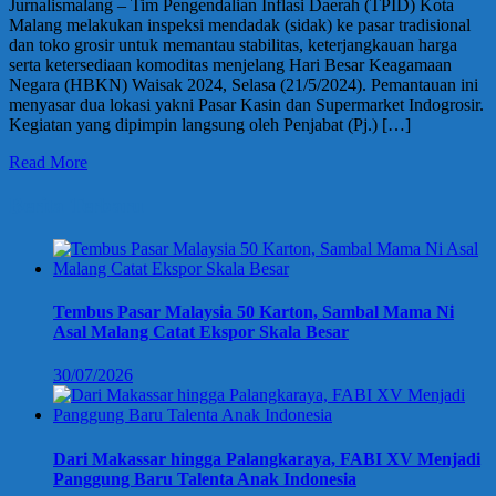
Jurnalismalang – Tim Pengendalian Inflasi Daerah (TPID) Kota
Malang melakukan inspeksi mendadak (sidak) ke pasar tradisional
dan toko grosir untuk memantau stabilitas, keterjangkauan harga
serta ketersediaan komoditas menjelang Hari Besar Keagamaan
Negara (HBKN) Waisak 2024, Selasa (21/5/2024). Pemantauan ini
menyasar dua lokasi yakni Pasar Kasin dan Supermarket Indogrosir.
Kegiatan yang dipimpin langsung oleh Penjabat (Pj.) […]
Read More
Berita Terbaru
Tembus Pasar Malaysia 50 Karton, Sambal Mama Ni
Asal Malang Catat Ekspor Skala Besar
30/07/2026
Dari Makassar hingga Palangkaraya, FABI XV Menjadi
Panggung Baru Talenta Anak Indonesia