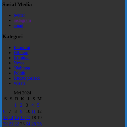
Sosial Media
twitter
instagram
email
Kategori
Ekonomi
Hiburan
Kriminal
News
Olahraga
Politik
Uncategorized
Wisata
Mei 2024
S
S
R
K
J
S
M
1
2
3
4
5
6
7
8
9
10
11
12
13
14
15
16
17
18
19
20
21
22
23
24
25
26