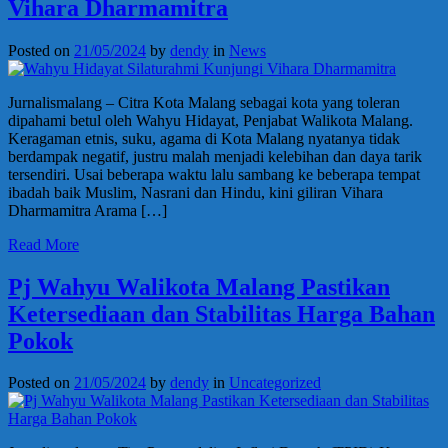
Vihara Dharmamitra
Posted on
21/05/2024
by
dendy
in
News
Jurnalismalang – Citra Kota Malang sebagai kota yang toleran
dipahami betul oleh Wahyu Hidayat, Penjabat Walikota Malang.
Keragaman etnis, suku, agama di Kota Malang nyatanya tidak
berdampak negatif, justru malah menjadi kelebihan dan daya tarik
tersendiri. Usai beberapa waktu lalu sambang ke beberapa tempat
ibadah baik Muslim, Nasrani dan Hindu, kini giliran Vihara
Dharmamitra Arama […]
Read More
Pj Wahyu Walikota Malang Pastikan
Ketersediaan dan Stabilitas Harga Bahan
Pokok
Posted on
21/05/2024
by
dendy
in
Uncategorized