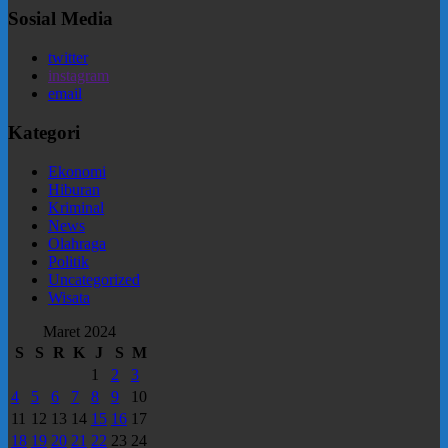
Sosial Media
twitter
instagram
email
Kategori
Ekonomi
Hiburan
Kriminal
News
Olahraga
Politik
Uncategorized
Wisata
Maret 2024
S
S
R
K
J
S
M
1
2
3
4
5
6
7
8
9
10
11
12
13
14
15
16
17
18
19
20
21
22
23
24