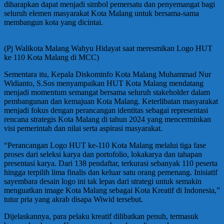
diharapkan dapat menjadi simbol pemersatu dan penyemangat bagi
seluruh elemen masyarakat Kota Malang untuk bersama-sama
membangun kota yang dicintai.
(Pj Walikota Malang Wahyu Hidayat saat meresmikan Logo HUT
ke 110 Kota Malang di MCC)
Sementara itu, Kepala Diskominfo Kota Malang Muhammad Nur
Widianto, S.Sos menyampaikan HUT Kota Malang mendatang
menjadi momentum semangat bersama seluruh stakeholder dalam
pembangunan dan kemajuan Kota Malang. Keterlibatan masyarakat
menjadi fokus dengan perancangan identitas sebagai representasi
rencana strategis Kota Malang di tahun 2024 yang mencerminkan
visi pemerintah dan nilai serta aspirasi masyarakat.
“Perancangan Logo HUT ke-110 Kota Malang melalui tiga fase
proses dari seleksi karya dan portofolio, lokakarya dan tahapan
presentasi karya. Dari 138 pendaftar, terkurasi sebanyak 110 peserta
hingga terpilih lima finalis dan keluar satu orang pemenang. Inisiatif
sayembara desain logo ini tak lepas dari strategi untuk semakin
menguatkan image Kota Malang sebagai Kota Kreatif di Indonesia,”
tutur pria yang akrab disapa Wiwid tersebut.
Dijelaskannya, para pelaku kreatif dilibatkan penuh, termasuk