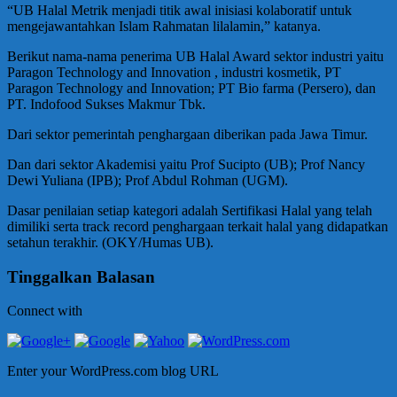
“UB Halal Metrik menjadi titik awal inisiasi kolaboratif untuk
mengejawantahkan Islam Rahmatan lilalamin,” katanya.
Berikut nama-nama penerima UB Halal Award sektor industri yaitu
Paragon Technology and Innovation , industri kosmetik, PT
Paragon Technology and Innovation; PT Bio farma (Persero), dan
PT. Indofood Sukses Makmur Tbk.
Dari sektor pemerintah penghargaan diberikan pada Jawa Timur.
Dan dari sektor Akademisi yaitu Prof Sucipto (UB); Prof Nancy
Dewi Yuliana (IPB); Prof Abdul Rohman (UGM).
Dasar penilaian setiap kategori adalah Sertifikasi Halal yang telah
dimiliki serta track record penghargaan terkait halal yang didapatkan
setahun terakhir. (OKY/Humas UB).
Tinggalkan Balasan
Connect with
Enter your WordPress.com blog URL