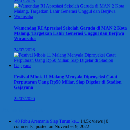
25/07/2026
Wamendag RI Apresiasi Sekolah Garuda di MAN 2 Kota
Malang, Targetkan Lahir Generasi Unggul dan Berjiwa
Wirausaha
24/07/2026
Festival Mbois 11 Malang Menyala Diproyeksi Catat
Perputaran Uang Rp50 Miliar, Siap Digelar di Stadion
Gajayana
22/07/2026
Berita Terpopuler
40 Ribu Aremania Siap Turun ke...
14.5k views
|
0
comments
|
posted on November 9, 2022