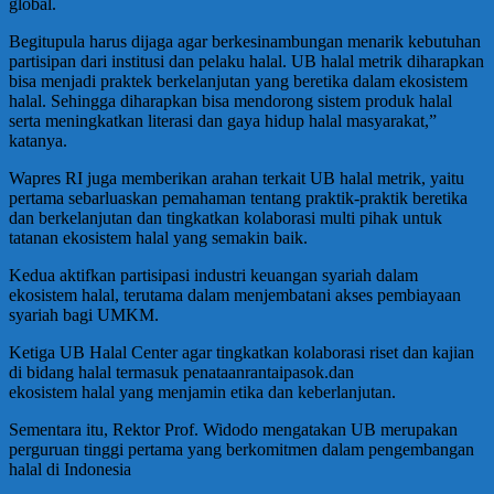
global.
Begitupula harus dijaga agar berkesinambungan menarik kebutuhan
partisipan dari institusi dan pelaku halal. UB halal metrik diharapkan
bisa menjadi praktek berkelanjutan yang beretika dalam ekosistem
halal. Sehingga diharapkan bisa mendorong sistem produk halal
serta meningkatkan literasi dan gaya hidup halal masyarakat,”
katanya.
Wapres RI juga memberikan arahan terkait UB halal metrik, yaitu
pertama sebarluaskan pemahaman tentang praktik-praktik beretika
dan berkelanjutan dan tingkatkan kolaborasi multi pihak untuk
tatanan ekosistem halal yang semakin baik.
Kedua aktifkan partisipasi industri keuangan syariah dalam
ekosistem halal, terutama dalam menjembatani akses pembiayaan
syariah bagi UMKM.
Ketiga UB Halal Center agar tingkatkan kolaborasi riset dan kajian
di bidang halal termasuk penataanrantaipasok.dan
ekosistem halal yang menjamin etika dan keberlanjutan.
Sementara itu, Rektor Prof. Widodo mengatakan UB merupakan
perguruan tinggi pertama yang berkomitmen dalam pengembangan
halal di Indonesia