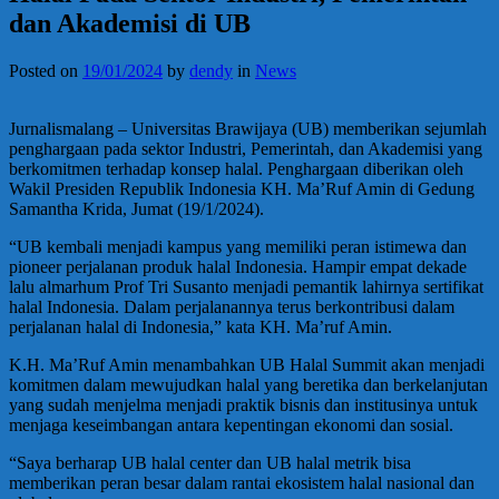
dan Akademisi di UB
Posted on
19/01/2024
by
dendy
in
News
Jurnalismalang – Universitas Brawijaya (UB) memberikan sejumlah
penghargaan pada sektor Industri, Pemerintah, dan Akademisi yang
berkomitmen terhadap konsep halal. Penghargaan diberikan oleh
Wakil Presiden Republik Indonesia KH. Ma’Ruf Amin di Gedung
Samantha Krida, Jumat (19/1/2024).
“UB kembali menjadi kampus yang memiliki peran istimewa dan
pioneer perjalanan produk halal Indonesia. Hampir empat dekade
lalu almarhum Prof Tri Susanto menjadi pemantik lahirnya sertifikat
halal Indonesia. Dalam perjalanannya terus berkontribusi dalam
perjalanan halal di Indonesia,” kata KH. Ma’ruf Amin.
K.H. Ma’Ruf Amin menambahkan UB Halal Summit akan menjadi
komitmen dalam mewujudkan halal yang beretika dan berkelanjutan
yang sudah menjelma menjadi praktik bisnis dan institusinya untuk
menjaga keseimbangan antara kepentingan ekonomi dan sosial.
“Saya berharap UB halal center dan UB halal metrik bisa
memberikan peran besar dalam rantai ekosistem halal nasional dan