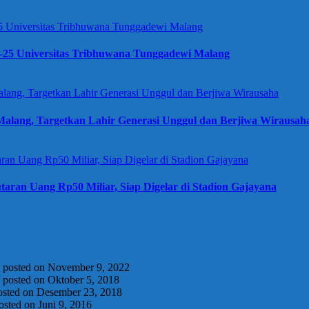
e-25 Universitas Tribhuwana Tunggadewi Malang
alang, Targetkan Lahir Generasi Unggul dan Berjiwa Wirausah
taran Uang Rp50 Miliar, Siap Digelar di Stadion Gajayana
|
posted on November 9, 2022
|
posted on Oktober 5, 2018
osted on Desember 23, 2018
osted on Juni 9, 2016