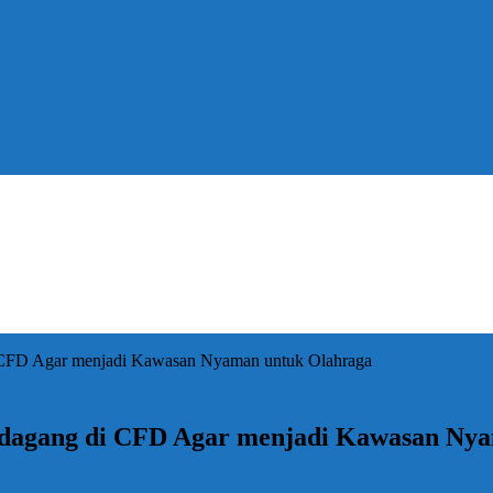
i CFD Agar menjadi Kawasan Nyaman untuk Olahraga
Pedagang di CFD Agar menjadi Kawasan Ny