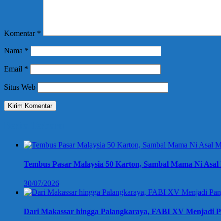
Komentar
*
Nama
*
Email
*
Situs Web
Berita Terbaru
Tembus Pasar Malaysia 50 Karton, Sambal Mama Ni Asal 
30/07/2026
Dari Makassar hingga Palangkaraya, FABI XV Menjadi P