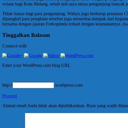
wisata bagi Kota Malang, sebab tadi saya tanya pengunjung banyak ju
Tidak hanya bagi para pengunjung, Wahyu juga berharap penataan C
dipungkiri para penghuni tersebut juga menerima dampak dari kegia
bersama dengan jajaran Forkopimda terkait dengan keamanannya. (i
Tinggalkan Balasan
Connect with
Enter your WordPress.com blog URL
http://
.wordpress.com
Proceed
Alamat email Anda tidak akan dipublikasikan.
Ruas yang wajib ditan