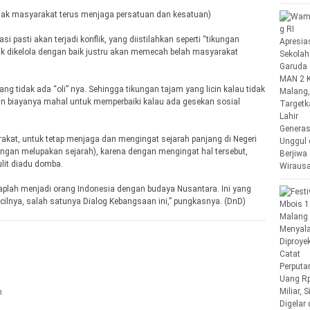
ak masyarakat terus menjaga persatuan dan kesatuan)
pasti akan terjadi konflik, yang diistilahkan seperti “tikungan
idak dikelola dengan baik justru akan memecah belah masyarakat
g tidak ada “oli” nya. Sehingga tikungan tajam yang licin kalau tidak
Dan biayanya mahal untuk memperbaiki kalau ada gesekan sosial
akat, untuk tetap menjaga dan mengingat sejarah panjang di Negeri
ngan melupakan sejarah), karena dengan mengingat hal tersebut,
lit diadu domba.
taplah menjadi orang Indonesia dengan budaya Nusantara. Ini yang
ecilnya, salah satunya Dialog Kebangsaan ini,” pungkasnya. (DnD)