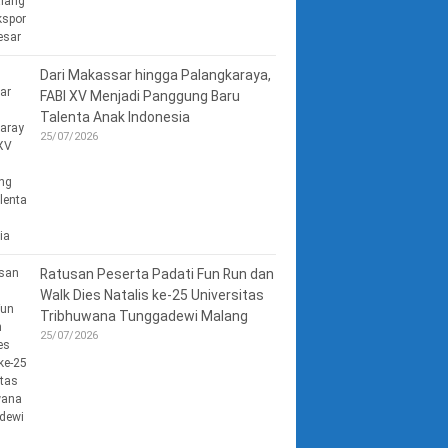
Dari Makassar hingga Palangkaraya,
FABI XV Menjadi Panggung Baru
Talenta Anak Indonesia
25/07/2026
Ratusan Peserta Padati Fun Run dan
Walk Dies Natalis ke-25 Universitas
Tribhuwana Tunggadewi Malang
25/07/2026