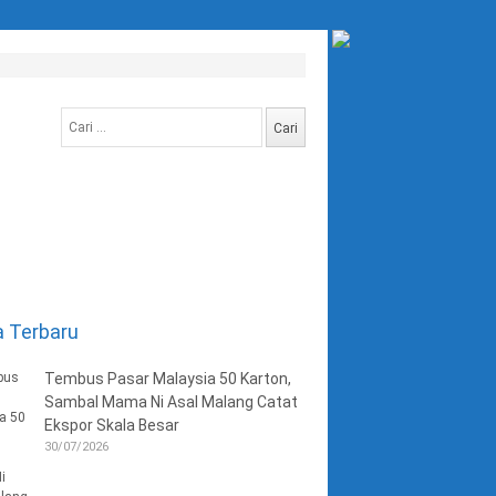
Cari
untuk:
a Terbaru
Tembus Pasar Malaysia 50 Karton,
Sambal Mama Ni Asal Malang Catat
Ekspor Skala Besar
30/07/2026