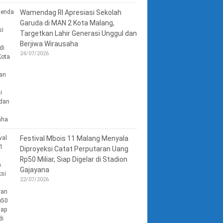
Wamendag RI Apresiasi Sekolah
Garuda di MAN 2 Kota Malang,
Targetkan Lahir Generasi Unggul dan
Berjiwa Wirausaha
24/07/2026
Festival Mbois 11 Malang Menyala
Diproyeksi Catat Perputaran Uang
Rp50 Miliar, Siap Digelar di Stadion
Gajayana
22/07/2026