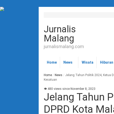
Jurnalis
Malang
jurnalismalang.com
Home
News
Wisata
Hiburan
Home
/
News
/
Jelang Tahun Politik 2024, Ketua
Kesatuan
👁 480 views since November 8, 2023
Jelang Tahun Po
DPRD Kota Mal