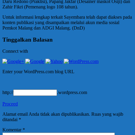
Daru Redono (Praktisi), Papang Jakfar (Desainer maskot Osiji) dan
Zahir Fikri (Pemenang logo 108 tahun).
Untuk informasi lengkap terkait Sayembara telah dapat diakses pada
konten publikasi yang disampaikan melalui akun media sosial
Pemkot Malang dan ADGI Malang. (DnD)
Tinggalkan Balasan
Connect with
Enter your WordPress.com blog URL
http://
.wordpress.com
Proceed
Alamat email Anda tidak akan dipublikasikan.
Ruas yang wajib
ditandai
*
Komentar
*