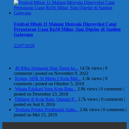
Festival Mbois 11 Malang Menyala Diproyeksi Catat
Perputaran Uang Rp50 Miliar, Siap Digelar di Stadion
Gajayana
22/07/2026
Berita Terpopuler
40 Ribu Aremania Siap Turun ke...
14.5k views
|
0
comments
|
posted on November 9, 2022
Kejam, SDK St Maria 2 Kota Mal...
3.3k views
|
0
comments
|
posted on Oktober 5, 2018
Wisata Edukasi Susu Kota Batu...
2.9k views
|
0 comments
|
posted on Desember 23, 2018
Ditilang di Kota Batu, Oknum P...
2.7k views
|
0 comments
|
posted on Juni 9, 2016
Terduga Pelaku Pembunuh Sadis...
2.6k views
|
0 comments
|
posted on Mei 15, 2019