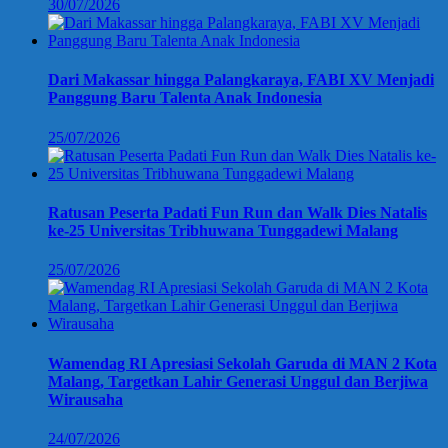
30/07/2026
Dari Makassar hingga Palangkaraya, FABI XV Menjadi
Panggung Baru Talenta Anak Indonesia
25/07/2026
Ratusan Peserta Padati Fun Run dan Walk Dies Natalis
ke-25 Universitas Tribhuwana Tunggadewi Malang
25/07/2026
Wamendag RI Apresiasi Sekolah Garuda di MAN 2 Kota
Malang, Targetkan Lahir Generasi Unggul dan Berjiwa
Wirausaha
24/07/2026