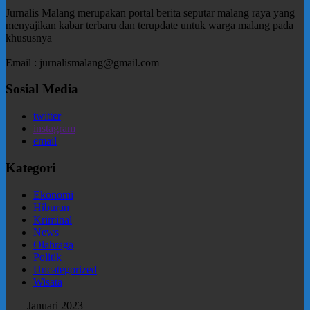
Jurnalis Malang merupakan portal berita seputar malang raya yang
menyajikan kabar terbaru dan terupdate untuk warga malang pada
khususnya
Email : jurnalismalang@gmail.com
Sosial Media
twitter
instagram
email
Kategori
Ekonomi
Hiburan
Kriminal
News
Olahraga
Politik
Uncategorized
Wisata
Januari 2023