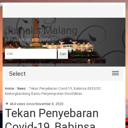
Jurnalis Malang
jurnalismalang.com
Cari
untuk:
Select
Home
/
News
/
Tekan Penyebaran Covid-19, Babinsa 0833/02
Kedungkandang Bantu Penyemprotan Disinfektan
464 views since November 8, 2020
Tekan Penyebaran
Covid-19, Babinsa