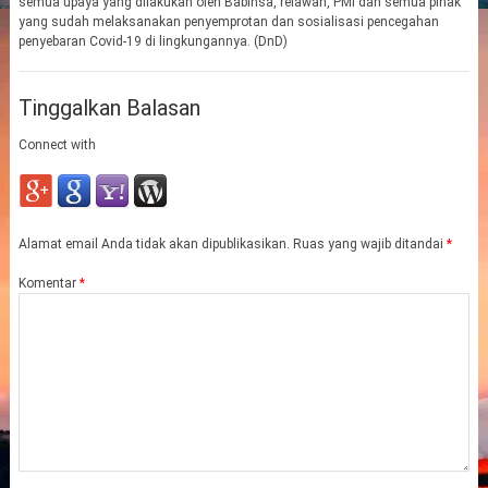
semua upaya yang dilakukan oleh Babinsa, relawan, PMI dan semua pihak
yang sudah melaksanakan penyemprotan dan sosialisasi pencegahan
penyebaran Covid-19 di lingkungannya. (DnD)
Tinggalkan Balasan
Connect with
Alamat email Anda tidak akan dipublikasikan.
Ruas yang wajib ditandai
*
Komentar
*