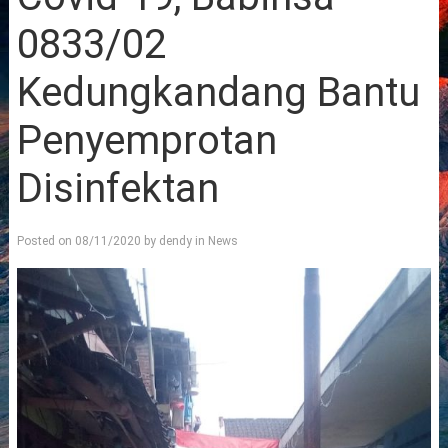
0833/02
Kedungkandang Bantu
Penyemprotan
Disinfektan
Posted on
08/11/2020
by
dendy
in
News