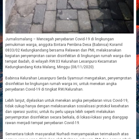
Jurnalismalang – Mencegah penyebaran Covid-19 di lingkungan
pemukiman warga, anggota Bintara Pembina Desa (Babinsa) Koramil
0833/02 Kedungkandang bersama Relawan dan PMI, melaksanakan
kegiatan penyemprotan cairan disinfektan di lingkungan rumah warga dan
tempat ibadah, di wilayah RW.03 Kelurahan Lesanpuro Kecamatan
Kedungkandang Kota Malang, Minggu (08/11/2020).
Babinsa Kelurahan Lesanpuro Serda Syamsuri mengatakan, penyemprotan
disinfektan ke lingkungan rumah warga ini, untuk menekan angka
penyebaran Covid-19 di tingkat RW/Kelurahan.
Lebih lanjut, dijelaskan untuk menekan angka penyebaran virus Covid-19,
tidak cukup hanya dengan melaksanakan sosialisasi protokol kesehatan
dan operasi yustisi, untuk itu perlu upaya lebih seperti melakukan
penyemprotan disinfektan secara berkala, di lokasi-lokasi yang dianggap
rawan menjadi tempat penyebaran Covid-19.
Sementara tokoh masyarakat Nurhadi menyampaiakan terimakasih atas