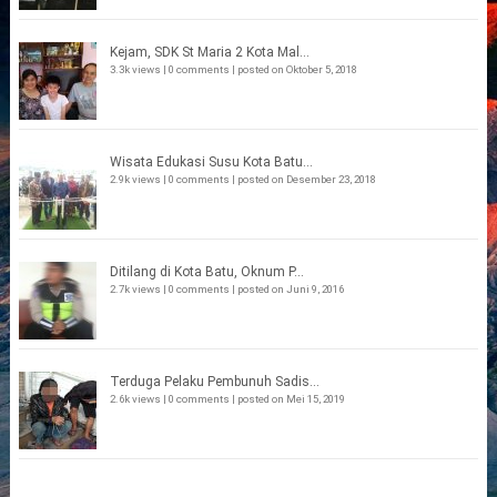
Kejam, SDK St Maria 2 Kota Mal...
3.3k views
|
0 comments
|
posted on Oktober 5, 2018
Wisata Edukasi Susu Kota Batu...
2.9k views
|
0 comments
|
posted on Desember 23, 2018
Ditilang di Kota Batu, Oknum P...
2.7k views
|
0 comments
|
posted on Juni 9, 2016
Terduga Pelaku Pembunuh Sadis...
2.6k views
|
0 comments
|
posted on Mei 15, 2019