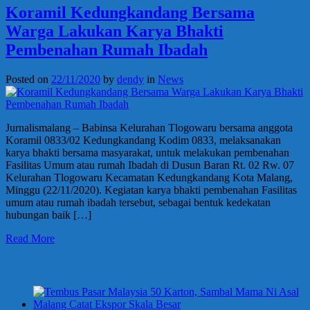
Koramil Kedungkandang Bersama
Warga Lakukan Karya Bhakti
Pembenahan Rumah Ibadah
Posted on
22/11/2020
by
dendy
in
News
Jurnalismalang – Babinsa Kelurahan Tlogowaru bersama anggota
Koramil 0833/02 Kedungkandang Kodim 0833, melaksanakan
karya bhakti bersama masyarakat, untuk melakukan pembenahan
Fasilitas Umum atau rumah Ibadah di Dusun Baran Rt. 02 Rw. 07
Kelurahan Tlogowaru Kecamatan Kedungkandang Kota Malang,
Minggu (22/11/2020). Kegiatan karya bhakti pembenahan Fasilitas
umum atau rumah ibadah tersebut, sebagai bentuk kedekatan
hubungan baik […]
Read More
Berita Terbaru