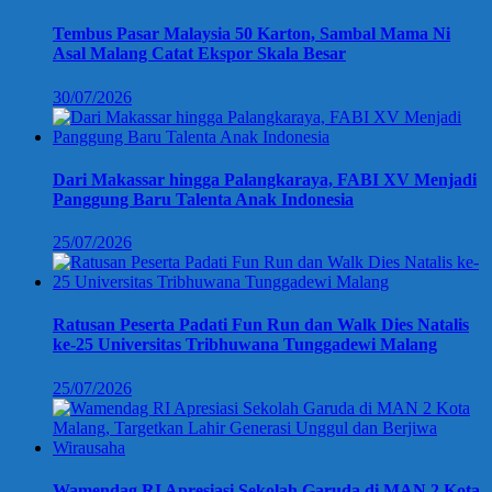
Tembus Pasar Malaysia 50 Karton, Sambal Mama Ni
Asal Malang Catat Ekspor Skala Besar
30/07/2026
Dari Makassar hingga Palangkaraya, FABI XV Menjadi
Panggung Baru Talenta Anak Indonesia
25/07/2026
Ratusan Peserta Padati Fun Run dan Walk Dies Natalis
ke-25 Universitas Tribhuwana Tunggadewi Malang
25/07/2026
Wamendag RI Apresiasi Sekolah Garuda di MAN 2 Kota