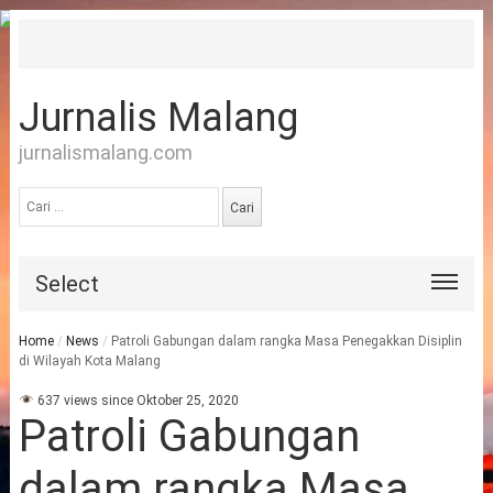
Jurnalis Malang
jurnalismalang.com
Cari
untuk:
Select
Home
/
News
/
Patroli Gabungan dalam rangka Masa Penegakkan Disiplin
di Wilayah Kota Malang
637 views since Oktober 25, 2020
Patroli Gabungan
dalam rangka Masa