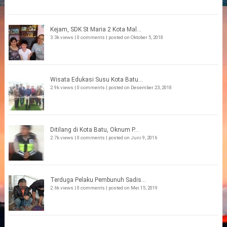
Kejam, SDK St Maria 2 Kota Mal...
3.3k views
|
0 comments
|
posted on Oktober 5, 2018
Wisata Edukasi Susu Kota Batu...
2.9k views
|
0 comments
|
posted on Desember 23, 2018
Ditilang di Kota Batu, Oknum P...
2.7k views
|
0 comments
|
posted on Juni 9, 2016
Terduga Pelaku Pembunuh Sadis...
2.6k views
|
0 comments
|
posted on Mei 15, 2019