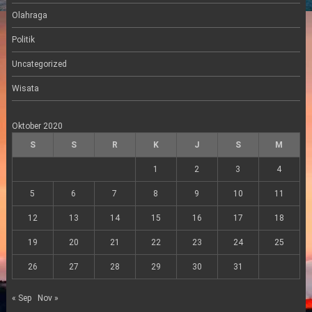
Olahraga
Politik
Uncategorized
Wisata
Oktober 2020
S
S
R
K
J
S
M
1
2
3
4
5
6
7
8
9
10
11
12
13
14
15
16
17
18
19
20
21
22
23
24
25
26
27
28
29
30
31
« Sep
Nov »