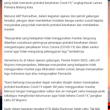
yang tidak mematuhi protokol kesehatan Covid-19,” ungkap Kasat Lantas
Polresta Malang Kota.
Menurut AKP Ramadhan, dalam kegiatan operasi dan patroli gabungan
tersebut, petugas akan memberikan tindakan berupa sanksi sosial kepada
masyarakat yang tidak mematuhi protokol kesehatan dan memberikan
masker.
“Masyarakat yang kedapatan tidak menggunakan masker, langsung
diberikan sosialisasi pentingnya penerapan protokol kesehatan dalam
mengantisipasi penyebaran Virus Corona (COVID-19) dan diberi sanksi
sosial agar tidak mengulangi pelanggaran lagi,” tambahnya.
Sementara itu di lokasi operasi gabungan, Pasiter Kodim 0833, Lettu Inf
Mujiono menyampaikan, beberapa masyarakat yang kedapatan tidak
menggunakan masker juga dikenakan sanksi sosial, berupa menyanyikan
lagu Indonesia raya atau mengucapkan Pancasila.
“Kami berharap masyarakat dapat semakin disiplin dalam menerapkan
protokol kesehatan Covid-19 seperti 3M yaitu menggunakan masker,
Mencuci tangan menggunakan sabun dan air mengalir serta menjaga jarak
sekaligus menghindari kerumunan agar tidak terkena Covid-19,” pungkas
Lettu Inf Mujiono.
Hadir dalam kegiatan tersebut KTB Abdul Rachman Saleh Lettu Tek Niki,