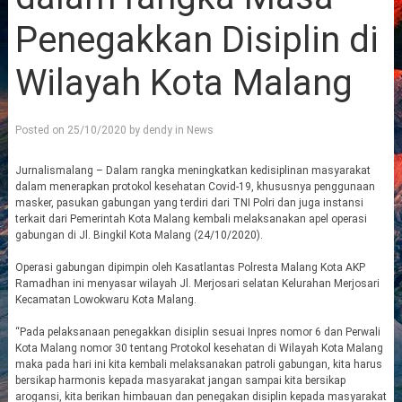
Penegakkan Disiplin di
Wilayah Kota Malang
Posted on
25/10/2020
by
dendy
in
News
Jurnalismalang – Dalam rangka meningkatkan kedisiplinan masyarakat
dalam menerapkan protokol kesehatan Covid-19, khususnya penggunaan
masker, pasukan gabungan yang terdiri dari TNI Polri dan juga instansi
terkait dari Pemerintah Kota Malang kembali melaksanakan apel operasi
gabungan di Jl. Bingkil Kota Malang (24/10/2020).
Operasi gabungan dipimpin oleh Kasatlantas Polresta Malang Kota AKP
Ramadhan ini menyasar wilayah Jl. Merjosari selatan Kelurahan Merjosari
Kecamatan Lowokwaru Kota Malang.
“Pada pelaksanaan penegakkan disiplin sesuai Inpres nomor 6 dan Perwali
Kota Malang nomor 30 tentang Protokol kesehatan di Wilayah Kota Malang
maka pada hari ini kita kembali melaksanakan patroli gabungan, kita harus
bersikap harmonis kepada masyarakat jangan sampai kita bersikap
arogansi, kita berikan himbauan dan penegakan disiplin kepada masyarakat