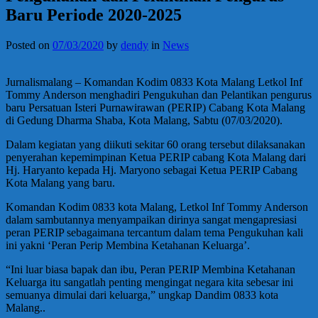
Baru Periode 2020-2025
Posted on
07/03/2020
by
dendy
in
News
Jurnalismalang – Komandan Kodim 0833 Kota Malang Letkol Inf
Tommy Anderson menghadiri Pengukuhan dan Pelantikan pengurus
baru Persatuan Isteri Purnawirawan (PERIP) Cabang Kota Malang
di Gedung Dharma Shaba, Kota Malang, Sabtu (07/03/2020).
Dalam kegiatan yang diikuti sekitar 60 orang tersebut dilaksanakan
penyerahan kepemimpinan Ketua PERIP cabang Kota Malang dari
Hj. Haryanto kepada Hj. Maryono sebagai Ketua PERIP Cabang
Kota Malang yang baru.
Komandan Kodim 0833 kota Malang, Letkol Inf Tommy Anderson
dalam sambutannya menyampaikan dirinya sangat mengapresiasi
peran PERIP sebagaimana tercantum dalam tema Pengukuhan kali
ini yakni ‘Peran Perip Membina Ketahanan Keluarga’.
“Ini luar biasa bapak dan ibu, Peran PERIP Membina Ketahanan
Keluarga itu sangatlah penting mengingat negara kita sebesar ini
semuanya dimulai dari keluarga,” ungkap Dandim 0833 kota
Malang..