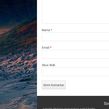
Nama
*
Email
*
Situs Web
So