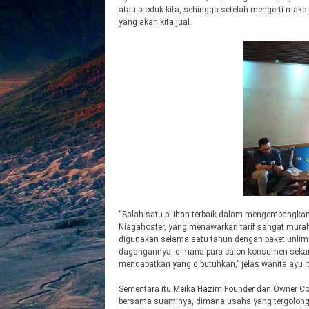
atau produk kita, sehingga setelah mengerti mak
yang akan kita jual.
“Salah satu pilihan terbaik dalam mengembangk
Niagahoster, yang menawarkan tarif sangat murah
digunakan selama satu tahun dengan paket unlimi
dagangannya, dimana para calon konsumen sekara
mendapatkan yang dibutuhkan,” jelas wanita ayu it
Sementara itu Meika Hazim Founder dan Owner Co
bersama suaminya, dimana usaha yang tergolong