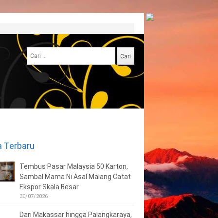
Cari
untuk:
a Terbaru
Tembus Pasar Malaysia 50 Karton,
Sambal Mama Ni Asal Malang Catat
Ekspor Skala Besar
30/07/2026
Dari Makassar hingga Palangkaraya,