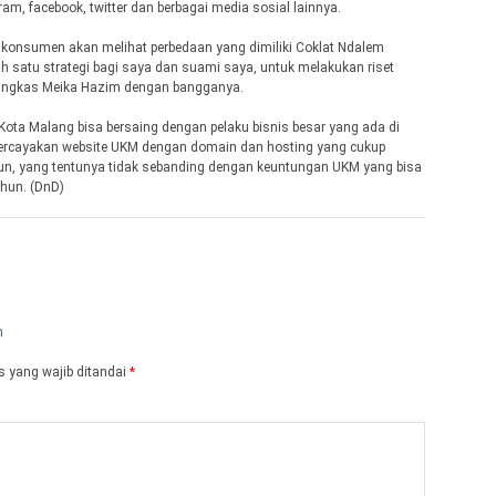
ram, facebook, twitter dan berbagai media sosial lainnya.
 konsumen akan melihat perbedaan yang dimiliki Coklat Ndalem
ah satu strategi bagi saya dan suami saya, untuk melakukan riset
pungkas Meika Hazim dengan bangganya.
 Kota Malang bisa bersaing dengan pelaku bisnis besar yang ada di
ercayakan website UKM dengan domain dan hosting yang cukup
hun, yang tentunya tidak sebanding dengan keuntungan UKM yang bisa
hun. (DnD)
 yang wajib ditandai
*