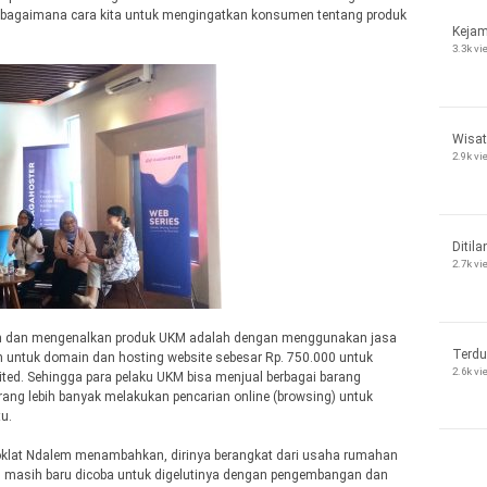
a bagaimana cara kita untuk mengingatkan konsumen tentang produk
Kejam
3.3k v
Wisat
2.9k v
Ditila
2.7k v
an dan mengenalkan produk UKM adalah dengan menggunakan jasa
Terdu
 untuk domain dan hosting website sebesar Rp. 750.000 untuk
2.6k v
ted. Sehingga para pelaku UKM bisa menjual berbagai barang
ng lebih banyak melakukan pencarian online (browsing) untuk
u.
klat Ndalem menambahkan, dirinya berangkat dari usaha rumahan
 masih baru dicoba untuk digelutinya dengan pengembangan dan