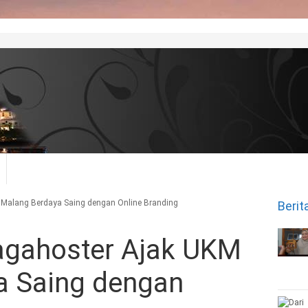
 Malang Berdaya Saing dengan Online Branding
Berit
agahoster Ajak UKM
a Saing dengan