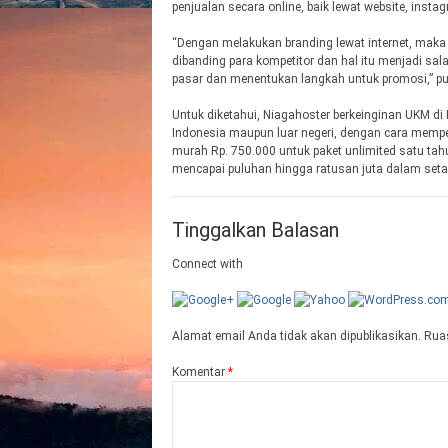
penjualan secara online, baik lewat website, instag
“Dengan melakukan branding lewat internet, maka
dibanding para kompetitor dan hal itu menjadi sal
pasar dan menentukan langkah untuk promosi,” 
Untuk diketahui, Niagahoster berkeinginan UKM di
Indonesia maupun luar negeri, dengan cara memp
murah Rp. 750.000 untuk paket unlimited satu ta
mencapai puluhan hingga ratusan juta dalam seta
Tinggalkan Balasan
Connect with
Alamat email Anda tidak akan dipublikasikan.
Ruas
Komentar
*