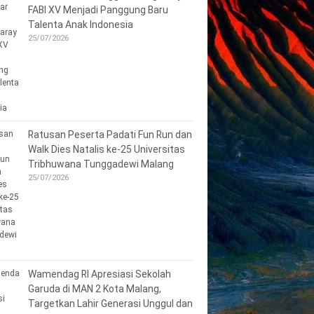
FABI XV Menjadi Panggung Baru
Talenta Anak Indonesia
25/07/2026
Ratusan Peserta Padati Fun Run dan
Walk Dies Natalis ke-25 Universitas
Tribhuwana Tunggadewi Malang
25/07/2026
Wamendag RI Apresiasi Sekolah
Garuda di MAN 2 Kota Malang,
Targetkan Lahir Generasi Unggul dan