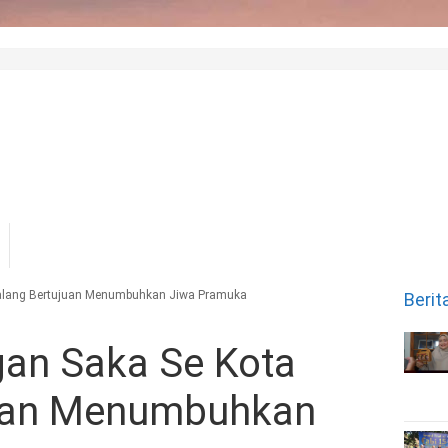
alang Bertujuan Menumbuhkan Jiwa Pramuka
Berit
gan Saka Se Kota
uan Menumbuhkan