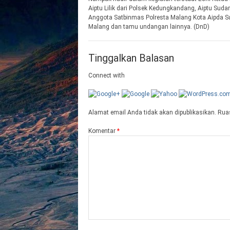
Aiptu Lilik dari Polsek Kedungkandang, Aiptu Sud
Anggota Satbinmas Polresta Malang Kota Aipda S
Malang dan tamu undangan lainnya. (DnD)
Tinggalkan Balasan
Connect with
Alamat email Anda tidak akan dipublikasikan.
Ruas
Komentar
*