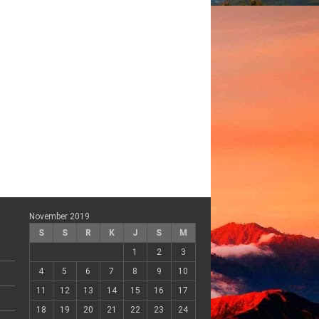
November 2019
S
S
R
K
J
S
M
1
2
3
4
5
6
7
8
9
10
11
12
13
14
15
16
17
18
19
20
21
22
23
24