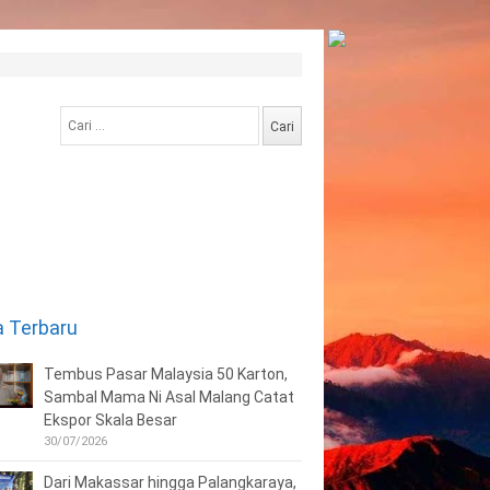
Cari
untuk:
a Terbaru
Tembus Pasar Malaysia 50 Karton,
Sambal Mama Ni Asal Malang Catat
Ekspor Skala Besar
30/07/2026
Dari Makassar hingga Palangkaraya,