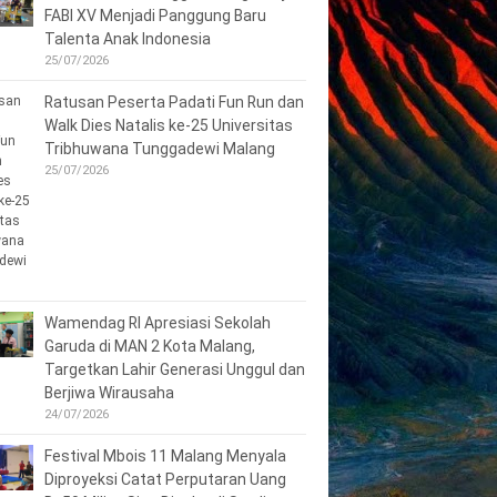
FABI XV Menjadi Panggung Baru
Talenta Anak Indonesia
25/07/2026
Ratusan Peserta Padati Fun Run dan
Walk Dies Natalis ke-25 Universitas
Tribhuwana Tunggadewi Malang
25/07/2026
Wamendag RI Apresiasi Sekolah
Garuda di MAN 2 Kota Malang,
Targetkan Lahir Generasi Unggul dan
Berjiwa Wirausaha
24/07/2026
Festival Mbois 11 Malang Menyala
Diproyeksi Catat Perputaran Uang