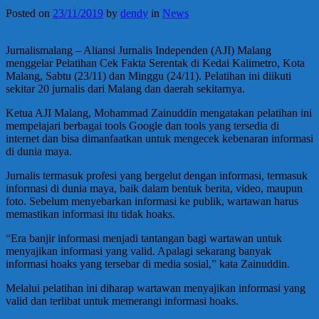
Posted on
23/11/2019
by
dendy
in
News
Jurnalismalang – Aliansi Jurnalis Independen (AJI) Malang
menggelar Pelatihan Cek Fakta Serentak di Kedai Kalimetro, Kota
Malang, Sabtu (23/11) dan Minggu (24/11). Pelatihan ini diikuti
sekitar 20 jurnalis dari Malang dan daerah sekitarnya.
Ketua AJI Malang, Mohammad Zainuddin mengatakan pelatihan ini
mempelajari berbagai tools Google dan tools yang tersedia di
internet dan bisa dimanfaatkan untuk mengecek kebenaran informasi
di dunia maya.
Jurnalis termasuk profesi yang bergelut dengan informasi, termasuk
informasi di dunia maya, baik dalam bentuk berita, video, maupun
foto. Sebelum menyebarkan informasi ke publik, wartawan harus
memastikan informasi itu tidak hoaks.
“Era banjir informasi menjadi tantangan bagi wartawan untuk
menyajikan informasi yang valid. Apalagi sekarang banyak
informasi hoaks yang tersebar di media sosial,” kata Zainuddin.
Melalui pelatihan ini diharap wartawan menyajikan informasi yang
valid dan terlibat untuk memerangi informasi hoaks.