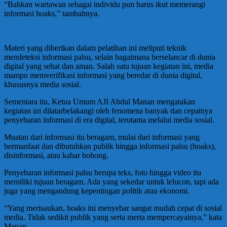
“Bahkan wartawan sebagai individu pun harus ikut memerangi
informasi hoaks,” tambahnya.
Materi yang diberikan dalam pelatihan ini meliputi teknik
mendeteksi informasi palsu, selain bagaimana berselancar di dunia
digital yang sehat dan aman. Salah satu tujuan kegiatan ini, media
mampu memverifikasi informasi yang beredar di dunia digital,
khususnya media sosial.
Sementara itu, Ketua Umum AJI Abdul Manan mengatakan
kegiatan ini dilatarbelakangi oleh fenomena banyak dan cepatnya
penyebaran informasi di era digital, terutama melalui media sosial.
Muatan dari informasi itu beragam, mulai dari informasi yang
bermanfaat dan dibutuhkan publik hingga informasi palsu (hoaks),
disinformasi, atau kabar bohong.
Penyebaran informasi palsu berupa teks, foto hingga video itu
memiliki tujuan beragam. Ada yang sekedar untuk lelucon, tapi ada
juga yang mengandung kepentingan politik atau ekonomi.
“Yang merisaukan, hoaks ini menyebar sangat mudah cepat di sosial
media. Tidak sedikit publik yang serta merta mempercayainya,” kata
Manan.