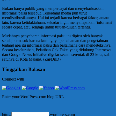
Bukan hanya publik yang mempercayai dan menyebarluaskan
informasi palsu tersebut. Terkadang media pun turut
mendistribusikannya. Hal ini terjadi karena berbagai faktor, antara
lain, karena ketidaktahuan, sekadar ingin menyampaikan ‘informasi’
secara cepat, atau sengaja untuk tujuan-tujuan tertentu.
Mudahnya penyebaran informasi palsu itu dipicu oleh banyak
sebab, termasuk karena kurangnya pemahaman dan pengetahuan
tentang apa itu informasi palsu dan bagaimana cara mendeteksinya.
Secara keseluruhan, Pelatihan Cek Fakta yang didukung Internews
dan Google News Initiative digelar secara serentak di 23 kota, salah
satunya di Kota Malang. (Zai/DnD)
Tinggalkan Balasan
Connect with
Enter your WordPress.com blog URL
http://
.wordpress.com