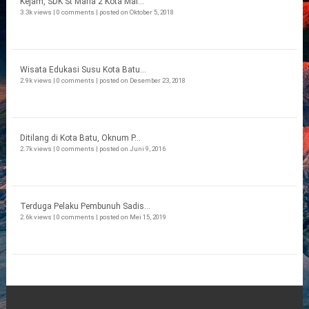
Kejam, SDK St Maria 2 Kota Mal...
3.3k views
|
0 comments
|
posted on Oktober 5, 2018
Wisata Edukasi Susu Kota Batu...
2.9k views
|
0 comments
|
posted on Desember 23, 2018
Ditilang di Kota Batu, Oknum P...
2.7k views
|
0 comments
|
posted on Juni 9, 2016
Terduga Pelaku Pembunuh Sadis...
2.6k views
|
0 comments
|
posted on Mei 15, 2019