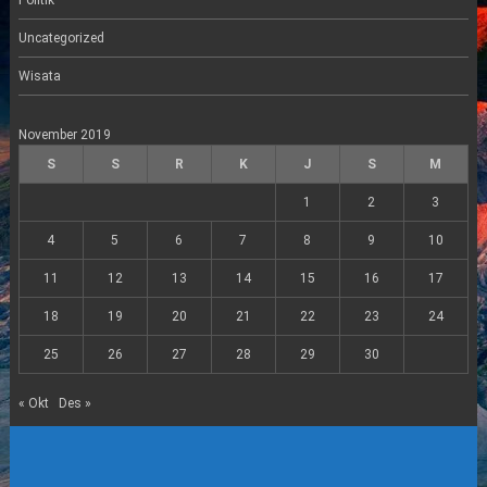
Politik
Uncategorized
Wisata
November 2019
S
S
R
K
J
S
M
1
2
3
4
5
6
7
8
9
10
11
12
13
14
15
16
17
18
19
20
21
22
23
24
25
26
27
28
29
30
« Okt
Des »