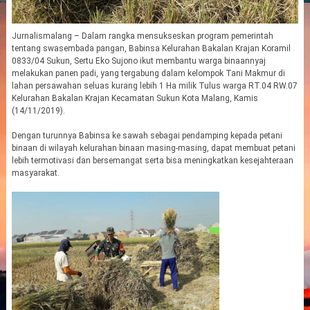
Jurnalismalang – Dalam rangka mensukseskan program pemerintah
tentang swasembada pangan, Babinsa Kelurahan Bakalan Krajan Koramil
0833/04 Sukun, Sertu Eko Sujono ikut membantu warga binaannyaj
melakukan panen padi, yang tergabung dalam kelompok Tani Makmur di
lahan persawahan seluas kurang lebih 1 Ha milik Tulus warga RT.04 RW.07
Kelurahan Bakalan Krajan Kecamatan Sukun Kota Malang, Kamis
(14/11/2019).
Dengan turunnya Babinsa ke sawah sebagai pendamping kepada petani
binaan di wilayah kelurahan binaan masing-masing, dapat membuat petani
lebih termotivasi dan bersemangat serta bisa meningkatkan kesejahteraan
masyarakat.