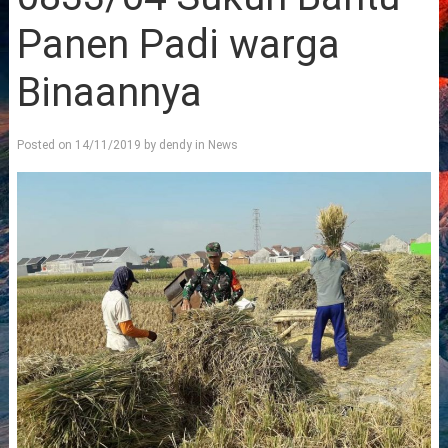
Panen Padi warga
Binaannya
Posted on
14/11/2019
by
dendy
in
News