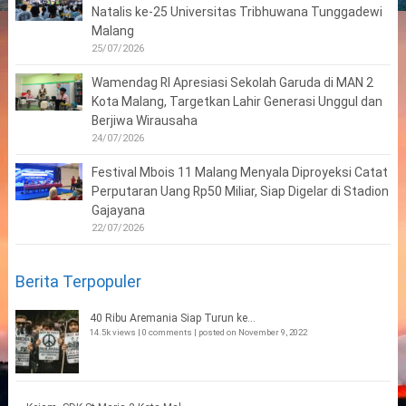
Natalis ke-25 Universitas Tribhuwana Tunggadewi
Malang
25/07/2026
Wamendag RI Apresiasi Sekolah Garuda di MAN 2
Kota Malang, Targetkan Lahir Generasi Unggul dan
Berjiwa Wirausaha
24/07/2026
Festival Mbois 11 Malang Menyala Diproyeksi Catat
Perputaran Uang Rp50 Miliar, Siap Digelar di Stadion
Gajayana
22/07/2026
Berita Terpopuler
40 Ribu Aremania Siap Turun ke...
14.5k views
|
0 comments
|
posted on November 9, 2022