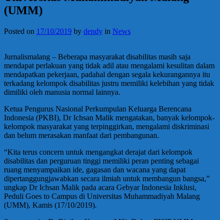
(UMM)
Posted on
17/10/2019
by
dendy
in
News
Jurnalismalang – Beberapa masyarakat disabilitas masih saja
mendapat perlakuan yang tidak adil atau mengalami kesulitan dalam
mendapatkan pekerjaan, padahal dengan segala kekurangannya itu
terkadang kelompok disabilitas justru memiliki kelebihan yang tidak
dimiliki oleh manusia normal lainnya.
Ketua Pengurus Nasional Perkumpulan Keluarga Berencana
Indonesia (PKBI), Dr Ichsan Malik mengatakan, banyak kelompok-
kelompok masyarakat yang terpinggirkan, mengalami diskriminasi
dan belum merasakan manfaat dari pembangunan.
“Kita terus concern untuk mengangkat derajat dari kelompok
disabilitas dan perguruan tinggi memiliki peran penting sebagai
ruang menyampaikan ide, gagasan dan wacana yang dapat
dipertanggungjawabkan secara ilmiah untuk membangun bangsa,”
ungkap Dr Ichsan Malik pada acara Gebyar Indonesia Inklusi,
Peduli Goes to Campus di Universitas Muhammadiyah Malang
(UMM), Kamis (17/10/2019).