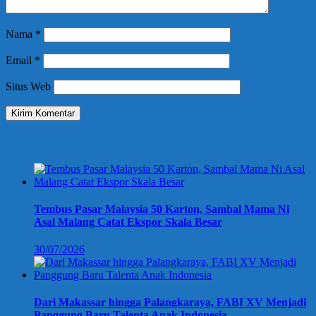
Nama
*
Email
*
Situs Web
Berita Terbaru
Tembus Pasar Malaysia 50 Karton, Sambal Mama Ni
Asal Malang Catat Ekspor Skala Besar
30/07/2026
Dari Makassar hingga Palangkaraya, FABI XV Menjadi
Panggung Baru Talenta Anak Indonesia