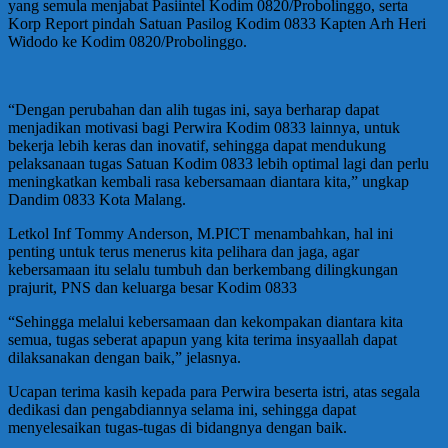
yang semula menjabat Pasiintel Kodim 0820/Probolinggo, serta
Korp Report pindah Satuan Pasilog Kodim 0833 Kapten Arh Heri
Widodo ke Kodim 0820/Probolinggo.
“Dengan perubahan dan alih tugas ini, saya berharap dapat
menjadikan motivasi bagi Perwira Kodim 0833 lainnya, untuk
bekerja lebih keras dan inovatif, sehingga dapat mendukung
pelaksanaan tugas Satuan Kodim 0833 lebih optimal lagi dan perlu
meningkatkan kembali rasa kebersamaan diantara kita,” ungkap
Dandim 0833 Kota Malang.
Letkol Inf Tommy Anderson, M.PICT menambahkan, hal ini
penting untuk terus menerus kita pelihara dan jaga, agar
kebersamaan itu selalu tumbuh dan berkembang dilingkungan
prajurit, PNS dan keluarga besar Kodim 0833
“Sehingga melalui kebersamaan dan kekompakan diantara kita
semua, tugas seberat apapun yang kita terima insyaallah dapat
dilaksanakan dengan baik,” jelasnya.
Ucapan terima kasih kepada para Perwira beserta istri, atas segala
dedikasi dan pengabdiannya selama ini, sehingga dapat
menyelesaikan tugas-tugas di bidangnya dengan baik.