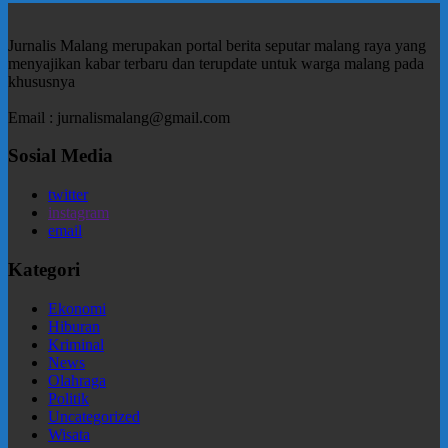
Jurnalis Malang merupakan portal berita seputar malang raya yang
menyajikan kabar terbaru dan terupdate untuk warga malang pada
khususnya
Email : jurnalismalang@gmail.com
Sosial Media
twitter
instagram
email
Kategori
Ekonomi
Hiburan
Kriminal
News
Olahraga
Politik
Uncategorized
Wisata