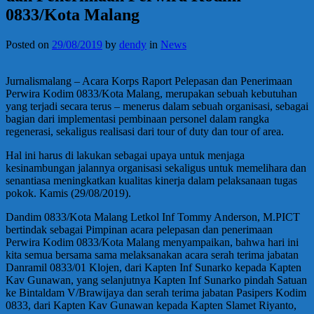
0833/Kota Malang
Posted on
29/08/2019
by
dendy
in
News
Jurnalismalang – Acara Korps Raport Pelepasan dan Penerimaan
Perwira Kodim 0833/Kota Malang, merupakan sebuah kebutuhan
yang terjadi secara terus – menerus dalam sebuah organisasi, sebagai
bagian dari implementasi pembinaan personel dalam rangka
regenerasi, sekaligus realisasi dari tour of duty dan tour of area.
Hal ini harus di lakukan sebagai upaya untuk menjaga
kesinambungan jalannya organisasi sekaligus untuk memelihara dan
senantiasa meningkatkan kualitas kinerja dalam pelaksanaan tugas
pokok. Kamis (29/08/2019).
Dandim 0833/Kota Malang Letkol Inf Tommy Anderson, M.PICT
bertindak sebagai Pimpinan acara pelepasan dan penerimaan
Perwira Kodim 0833/Kota Malang menyampaikan, bahwa hari ini
kita semua bersama sama melaksanakan acara serah terima jabatan
Danramil 0833/01 Klojen, dari Kapten Inf Sunarko kepada Kapten
Kav Gunawan, yang selanjutnya Kapten Inf Sunarko pindah Satuan
ke Bintaldam V/Brawijaya dan serah terima jabatan Pasipers Kodim
0833, dari Kapten Kav Gunawan kepada Kapten Slamet Riyanto,