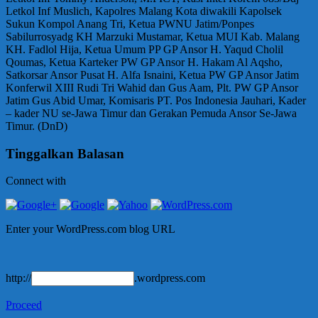
Letkol Inf Muslich, Kapolres Malang Kota diwakili Kapolsek
Sukun Kompol Anang Tri, Ketua PWNU Jatim/Ponpes
Sabilurrosyadg KH Marzuki Mustamar, Ketua MUI Kab. Malang
KH. Fadlol Hija, Ketua Umum PP GP Ansor H. Yaqud Cholil
Qoumas, Ketua Karteker PW GP Ansor H. Hakam Al Aqsho,
Satkorsar Ansor Pusat H. Alfa Isnaini, Ketua PW GP Ansor Jatim
Konferwil XIII Rudi Tri Wahid dan Gus Aam, Plt. PW GP Ansor
Jatim Gus Abid Umar, Komisaris PT. Pos Indonesia Jauhari, Kader
– kader NU se-Jawa Timur dan Gerakan Pemuda Ansor Se-Jawa
Timur. (DnD)
Tinggalkan Balasan
Connect with
Enter your WordPress.com blog URL
http://
.wordpress.com
Proceed